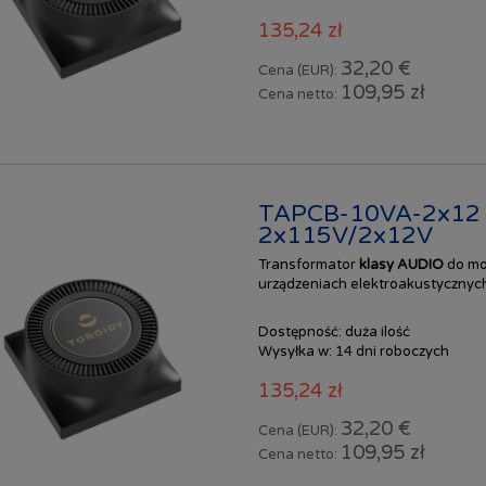
135,24 zł
32,20 €
Cena (EUR):
109,95 zł
Cena netto:
TAPCB-10VA-2x12 
2x115V/2x12V
Transformator
klasy AUDIO
do mo
urządzeniach elektroakustycznych
Dostępność:
duża ilość
Wysyłka w:
14 dni roboczych
135,24 zł
32,20 €
Cena (EUR):
109,95 zł
Cena netto: