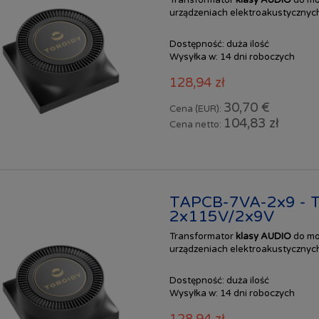
urządzeniach elektroakustycznych
Dostępność:
duża ilość
Wysyłka w:
14 dni roboczych
128,94 zł
30,70 €
Cena (EUR):
104,83 zł
Cena netto:
TAPCB-7VA-2x9 - T
2x115V/2x9V
Transformator
klasy AUDIO
do mo
urządzeniach elektroakustycznych
Dostępność:
duża ilość
Wysyłka w:
14 dni roboczych