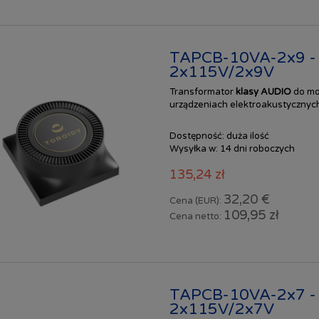
TAPCB-10VA-2x9 -
2x115V/2x9V
Transformator
klasy AUDIO
do mo
urządzeniach elektroakustycznych
Dostępność:
duża ilość
Wysyłka w:
14 dni roboczych
135,24 zł
32,20 €
Cena (EUR):
109,95 zł
Cena netto:
TAPCB-10VA-2x7 -
2x115V/2x7V