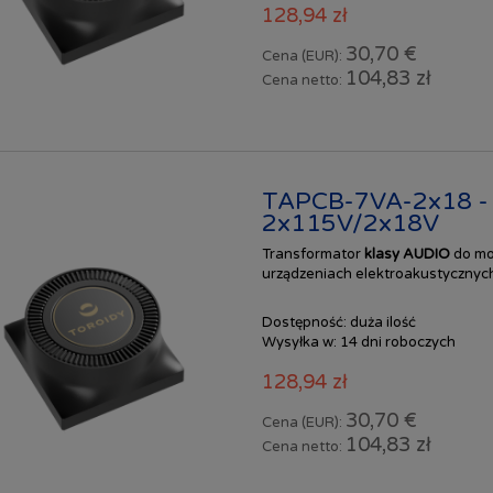
128,94 zł
30,70 €
Cena (EUR):
104,83 zł
Cena netto:
TAPCB-7VA-2x18 -
2x115V/2x18V
Transformator
klasy AUDIO
do mo
urządzeniach elektroakustycznych
Dostępność:
duża ilość
Wysyłka w:
14 dni roboczych
128,94 zł
30,70 €
Cena (EUR):
104,83 zł
Cena netto: