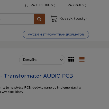
ZAREJESTRUJ SIĘ
ZALOGUJ SIĘ
Koszyk:
(pusty)
WYCEŃ NIETYPOWY TRANSFORMATOR
- Transformator AUDIO PCB
ntażu na płytce PCB, dedykowane do implementacji w
 wysokiej klasy.