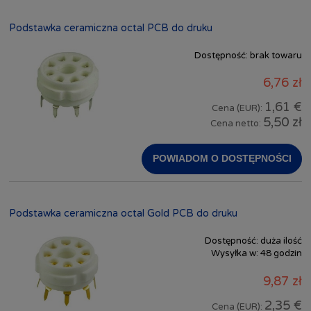
Podstawka ceramiczna octal PCB do druku
Dostępność:
brak towaru
6,76 zł
1,61 €
Cena (EUR):
5,50 zł
Cena netto:
POWIADOM O DOSTĘPNOŚCI
Podstawka ceramiczna octal Gold PCB do druku
Dostępność:
duża ilość
Wysyłka w:
48 godzin
9,87 zł
2,35 €
Cena (EUR):