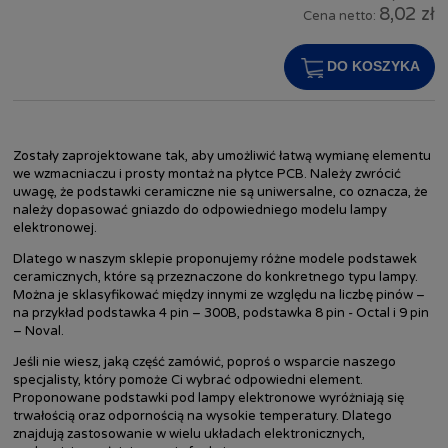
8,02 zł
Cena netto:
DO KOSZYKA
Zostały zaprojektowane tak, aby umożliwić łatwą wymianę elementu
we wzmacniaczu i prosty montaż na płytce PCB. Należy zwrócić
uwagę, że podstawki ceramiczne nie są uniwersalne, co oznacza, że
należy dopasować gniazdo do odpowiedniego modelu lampy
elektronowej.
Dlatego w naszym sklepie proponujemy różne modele podstawek
ceramicznych, które są przeznaczone do konkretnego typu lampy.
Można je sklasyfikować między innymi ze względu na liczbę pinów –
na przykład podstawka 4 pin – 300B, podstawka 8 pin - Octal i 9 pin
– Noval.
Jeśli nie wiesz, jaką część zamówić, poproś o wsparcie naszego
specjalisty, który pomoże Ci wybrać odpowiedni element.
Proponowane podstawki pod lampy elektronowe wyróżniają się
trwałością oraz odpornością na wysokie temperatury. Dlatego
znajdują zastosowanie w wielu układach elektronicznych,