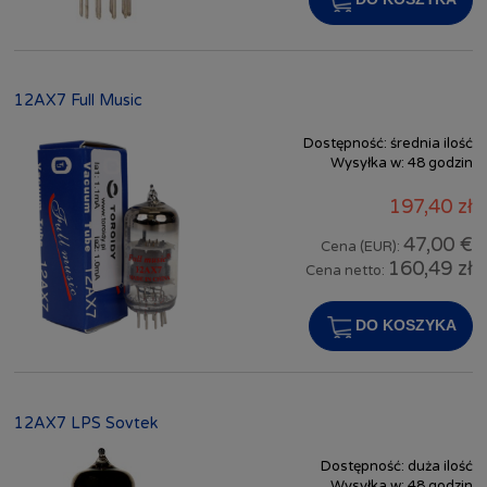
12AX7 Full Music
Dostępność:
średnia ilość
Wysyłka w:
48 godzin
197,40 zł
47,00 €
Cena (EUR):
160,49 zł
Cena netto:
DO KOSZYKA
12AX7 LPS Sovtek
Dostępność:
duża ilość
Wysyłka w:
48 godzin