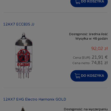
DO KOSZYKA
12AX7 ECC83S JJ
Dostępność:
średnia ilość
Wysyłka w:
48 godzin
92,02 zł
21,91 €
Cena (EUR):
74,81 zł
Cena netto:
DO KOSZYKA
12AX7 EHG Electro Harmonix GOLD
Dostępność:
na wyczerpaniu