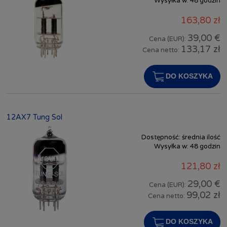
Wysyłka w:
48 godzin
163,80 zł
39,00 €
Cena (EUR):
133,17 zł
Cena netto:
DO KOSZYKA
12AX7 Tung Sol
Dostępność:
średnia ilość
Wysyłka w:
48 godzin
121,80 zł
29,00 €
Cena (EUR):
99,02 zł
Cena netto:
DO KOSZYKA