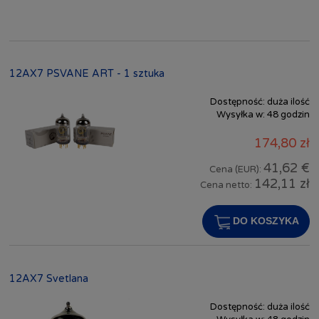
12AX7 PSVANE ART - 1 sztuka
Dostępność:
duża ilość
Wysyłka w:
48 godzin
174,80 zł
41,62 €
Cena (EUR):
142,11 zł
Cena netto:
DO KOSZYKA
12AX7 Svetlana
Dostępność:
duża ilość