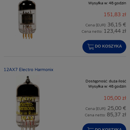
Wysyłka w:
48 godzin
151,83 zł
36,15 €
Cena (EUR):
123,44 zł
Cena netto:
DO KOSZYKA
12AX7 Electro Harmonix
Dostępność:
duża ilość
Wysyłka w:
48 godzin
105,00 zł
25,00 €
Cena (EUR):
85,37 zł
Cena netto:
DO KOSZYKA