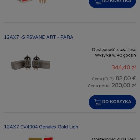
DO KOSZYKA
12AX7 -S PSVANE ART - PARA
Dostępność:
duża ilość
Wysyłka w:
48 godzin
344,40 zł
82,00 €
Cena (EUR):
280,00 zł
Cena netto:
DO KOSZYKA
12AX7 CV4004 Genalex Gold Lion
Dostępność:
duża ilość