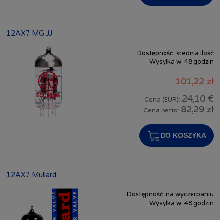
12AX7 MG JJ
Dostępność:
średnia ilość
Wysyłka w:
48 godzin
101,22 zł
24,10 €
Cena (EUR):
82,29 zł
Cena netto:
DO KOSZYKA
12AX7 Mullard
Dostępność:
na wyczerpaniu
Wysyłka w:
48 godzin