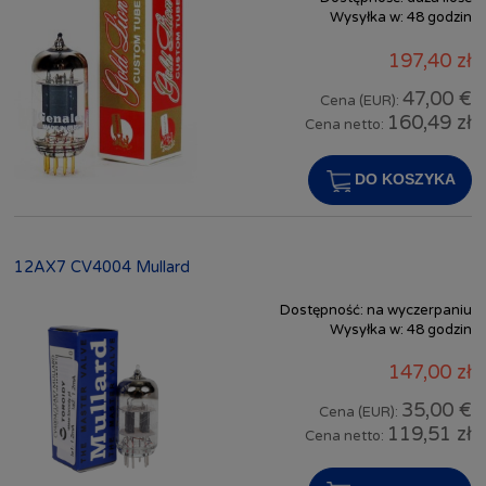
Wysyłka w:
48 godzin
197,40 zł
47,00 €
Cena (EUR):
160,49 zł
Cena netto:
DO KOSZYKA
12AX7 CV4004 Mullard
Dostępność:
na wyczerpaniu
Wysyłka w:
48 godzin
147,00 zł
35,00 €
Cena (EUR):
119,51 zł
Cena netto: