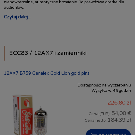
niepowtarzalne, autentyczne brzmienie. To prawdziwa gratka dla
audiofilów.
Czytaj dalej...
ECC83 / 12AX7 i zamienniki
12AX7 B759 Genalex Gold Lion gold pins
Dostępność:
na wyczerpaniu
Wysyłka w:
48 godzin
226,80 zł
54,00 €
Cena (EUR):
184,39 zł
Cena netto: