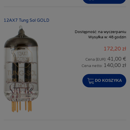
12AX7 Tung Sol GOLD
Dostępność:
na wyczerpaniu
Wysyłka w:
48 godzin
172,20 zł
41,00 €
Cena (EUR):
140,00 zł
Cena netto:
DO KOSZYKA