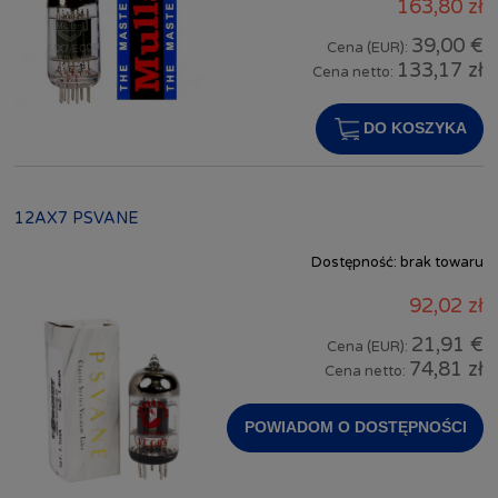
163,80 zł
39,00 €
Cena (EUR):
133,17 zł
Cena netto:
DO KOSZYKA
12AX7 PSVANE
Dostępność:
brak towaru
92,02 zł
21,91 €
Cena (EUR):
74,81 zł
Cena netto:
POWIADOM O DOSTĘPNOŚCI