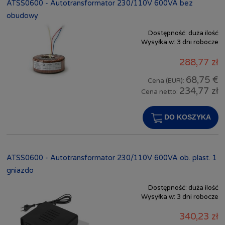
ATSS0600 - Autotransformator 230/110V 600VA bez
obudowy
Dostępność:
duża ilość
Wysyłka w:
3 dni robocze
288,77 zł
68,75 €
Cena (EUR):
234,77 zł
Cena netto:
DO KOSZYKA
ATSS0600 - Autotransformator 230/110V 600VA ob. plast. 1
gniazdo
Dostępność:
duża ilość
Wysyłka w:
3 dni robocze
340,23 zł