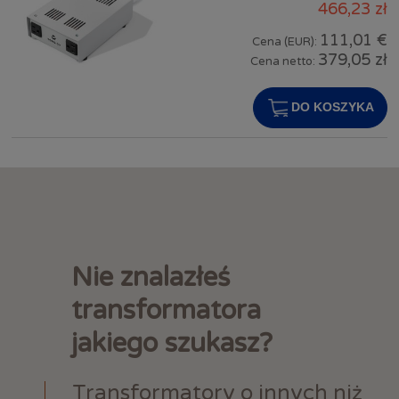
466,23 zł
111,01 €
Cena (EUR):
379,05 zł
Cena netto:
DO KOSZYKA
Nie znalazłeś
transformatora
jakiego szukasz?
Transformatory o innych niż