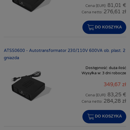
81,01 €
Cena (EUR):
276,61 zł
Cena netto:
DO KOSZYKA
ATSS0600 - Autotransformator 230/110V 600VA ob. plast. 2
gniazda
Dostępność:
duża ilość
Wysyłka w:
3 dni robocze
349,67 zł
83,25 €
Cena (EUR):
284,28 zł
Cena netto:
DO KOSZYKA