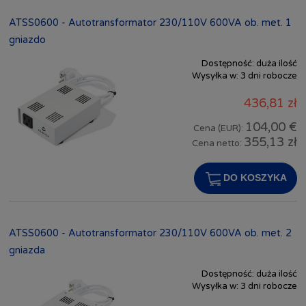
ATSS0600 - Autotransformator 230/110V 600VA ob. met. 1
gniazdo
Dostępność:
duża ilość
Wysyłka w:
3 dni robocze
436,81 zł
104,00 €
Cena (EUR):
355,13 zł
Cena netto:
DO KOSZYKA
ATSS0600 - Autotransformator 230/110V 600VA ob. met. 2
gniazda
Dostępność:
duża ilość
Wysyłka w:
3 dni robocze