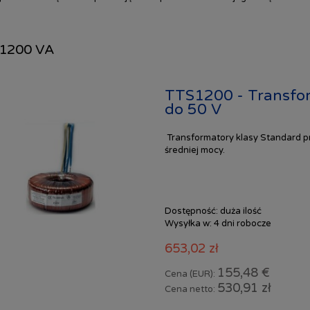
1200 VA
TTS1200 - Transfo
do 50 V
Transformatory klasy Standard pr
średniej mocy.
Dostępność:
duża ilość
Wysyłka w:
4 dni robocze
653,02 zł
155,48 €
Cena (EUR):
530,91 zł
Cena netto: