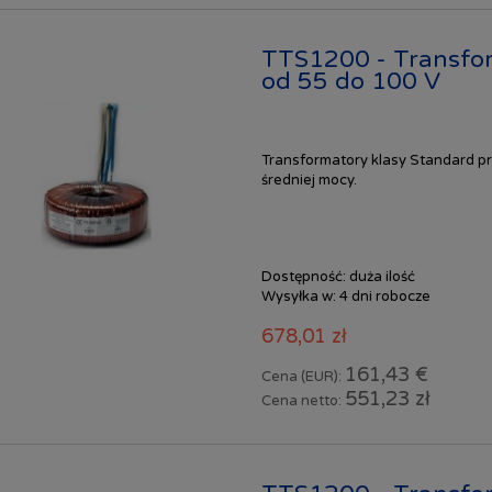
TTS1200 - Transfo
od 55 do 100 V
Transformatory klasy Standard pr
średniej mocy.
Dostępność:
duża ilość
Wysyłka w:
4 dni robocze
678,01 zł
161,43 €
Cena (EUR):
551,23 zł
Cena netto: