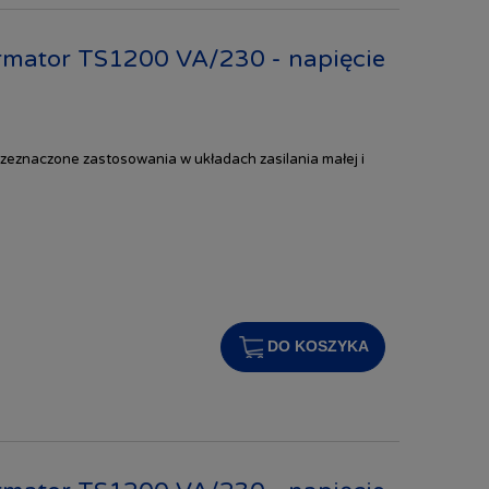
rmator TS1200 VA/230 - napięcie
zeznaczone zastosowania w układach zasilania małej i
DO KOSZYKA