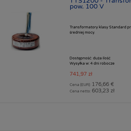
TTS1200 - Transfo
pow. 100 V
Transformatory klasy Standard pr
średniej mocy.
Dostępność:
duża ilość
Wysyłka w:
4 dni robocze
741,97 zł
176,66 €
Cena (EUR):
603,23 zł
Cena netto: