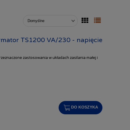
rmator TS1200 VA/230 - napięcie
zeznaczone zastosowania w układach zasilania małej i
DO KOSZYKA