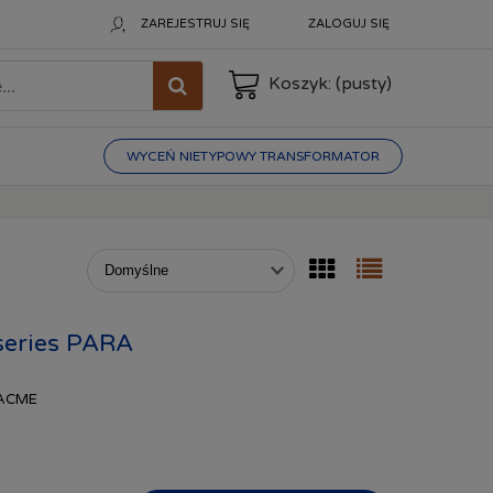
ZAREJESTRUJ SIĘ
ZALOGUJ SIĘ
Koszyk:
(pusty)
WYCEŃ NIETYPOWY TRANSFORMATOR
eries PARA
 ACME