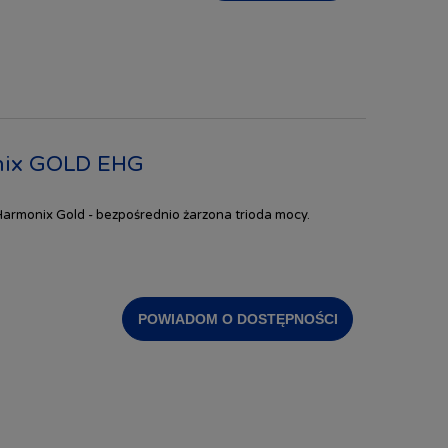
nix GOLD EHG
armonix Gold - bezpośrednio żarzona trioda mocy.
POWIADOM O DOSTĘPNOŚCI