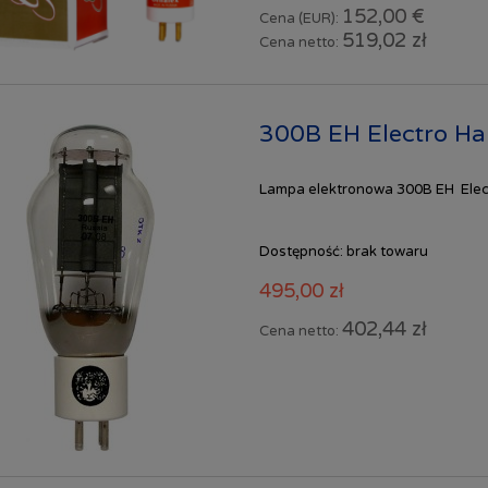
152,00 €
Cena (EUR):
519,02 zł
Cena netto:
300B EH Electro H
Lampa elektronowa 300B EH Elect
Dostępność:
brak towaru
495,00 zł
402,44 zł
Cena netto: