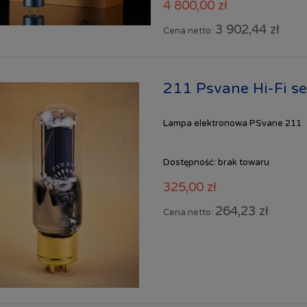
4 800,00 zł
3 902,44 zł
Cena netto:
211 Psvane Hi-Fi se
Lampa elektronowa PSvane 211
Dostępność:
brak towaru
325,00 zł
264,23 zł
Cena netto: