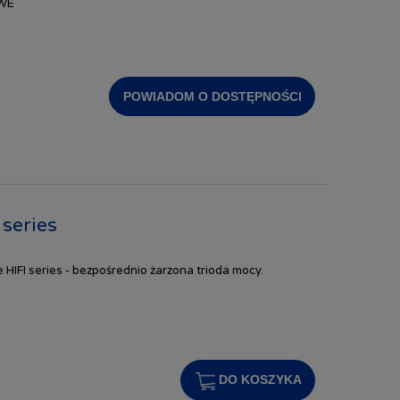
 WE
POWIADOM O DOSTĘPNOŚCI
series
IFI series - bezpośrednio żarzona trioda mocy.
DO KOSZYKA