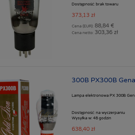
Dostępność:
brak towaru
373,13 zł
88,84 €
Cena (EUR):
303,36 zł
Cena netto:
300B PX300B Genal
Lampa elektronowa PX 300B Genal
Dostępność:
na wyczerpaniu
Wysyłka w:
48 godzin
638,40 zł