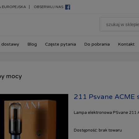
|
A EUROPEJSKA
OBSERWUJ NAS
 dostawy
Blog
Częste pytania
Do pobrania
Kontakt
y mocy
211 Psvane ACME s
Lampa elektronowa PSvane 211
Dostępność:
brak towaru