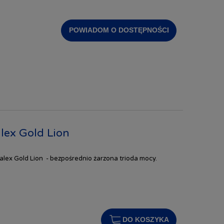
POWIADOM O DOSTĘPNOŚCI
ex Gold Lion
ex Gold Lion - bezpośrednio żarzona trioda mocy.
DO KOSZYKA