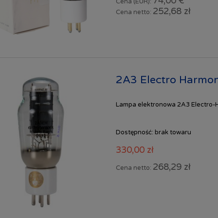
74,00 €
Cena (EUR):
252,68 zł
Cena netto:
2A3 Electro Harmo
Lampa elektronowa 2A3 Electro-H
Dostępność:
brak towaru
330,00 zł
268,29 zł
Cena netto: