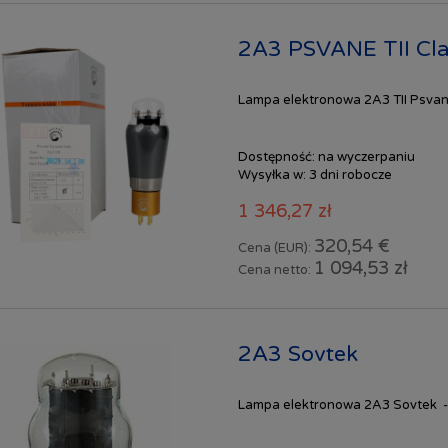
2A3 PSVANE TII Cla
Lampa elektronowa 2A3 TII Psvane 
Dostępność:
na wyczerpaniu
Wysyłka w:
3 dni robocze
1 346,27 zł
320,54 €
Cena (EUR):
1 094,53 zł
Cena netto:
2A3 Sovtek
Lampa elektronowa 2A3 Sovtek - 