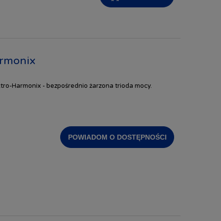
armonix
ro-Harmonix - bezpośrednio żarzona trioda mocy.
POWIADOM O DOSTĘPNOŚCI