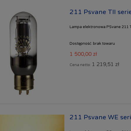
211 Psvane TII ser
Lampa elektronowa PSvane 211 TI
Dostępność:
brak towaru
1 500,00 zł
1 219,51 zł
Cena netto:
211 Psvane WE ser