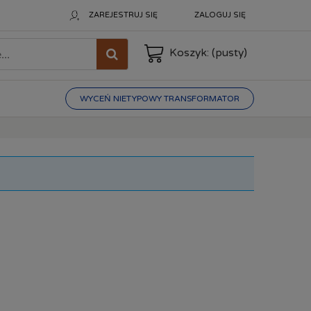
ZAREJESTRUJ SIĘ
ZALOGUJ SIĘ
Koszyk:
(pusty)
WYCEŃ NIETYPOWY TRANSFORMATOR