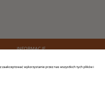
INFORMACJE
O nas
Kontakt
z zaakceptować wykorzystanie przez nas wszystkich tych plików i
Linki