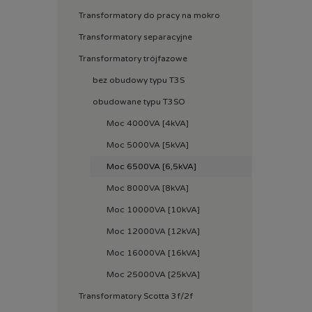
Transformatory do pracy na mokro
Transformatory separacyjne
Transformatory trójfazowe
bez obudowy typu T3S
obudowane typu T3SO
Moc 4000VA [4kVA]
Moc 5000VA [5kVA]
Moc 6500VA [6,5kVA]
Moc 8000VA [8kVA]
Moc 10000VA [10kVA]
Moc 12000VA [12kVA]
Moc 16000VA [16kVA]
Moc 25000VA [25kVA]
Transformatory Scotta 3f/2f