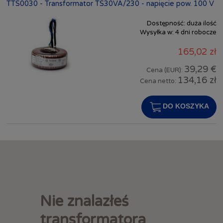
TTS0030 - Transformator TS30VA/230 - napięcie pow. 100 V
Dostępność:
duża ilość
Wysyłka w:
4 dni robocze
165,02 zł
39,29 €
Cena (EUR):
134,16 zł
Cena netto:
DO KOSZYKA
Nie znalazłeś
transformatora