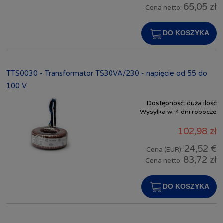
65,05 zł
Cena netto:
DO KOSZYKA
TTS0030 - Transformator TS30VA/230 - napięcie od 55 do
100 V
Dostępność:
duża ilość
Wysyłka w:
4 dni robocze
102,98 zł
24,52 €
Cena (EUR):
83,72 zł
Cena netto:
DO KOSZYKA