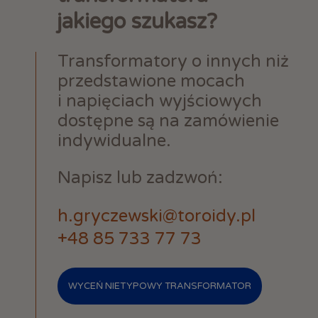
jakiego szukasz?
Transformatory o innych niż
przedstawione mocach
i napięciach wyjściowych
dostępne są na zamówienie
indywidualne.
Napisz lub zadzwoń:
h.gryczewski@toroidy.pl
+48 85 733 77 73
WYCEŃ NIETYPOWY TRANSFORMATOR