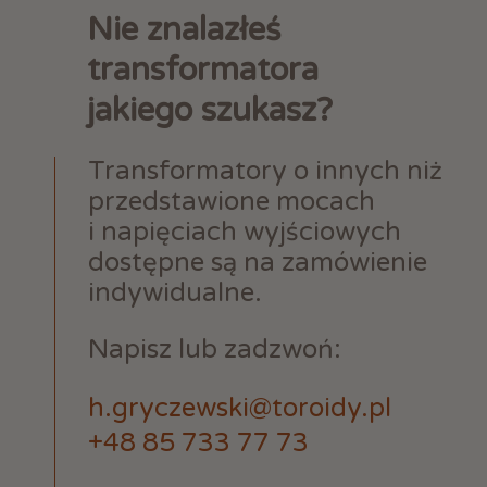
Nie znalazłeś
transformatora
jakiego szukasz?
Transformatory o innych niż
przedstawione mocach
i napięciach wyjściowych
dostępne są na zamówienie
indywidualne.
Napisz lub zadzwoń:
h.gryczewski@toroidy.pl
+48 85 733 77 73