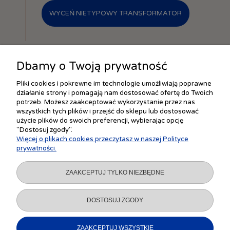
WYCEŃ NIETYPOWY TRANSFORMATOR
Dbamy o Twoją prywatność
Pliki cookies i pokrewne im technologie umożliwiają poprawne
działanie strony i pomagają nam dostosować ofertę do Twoich
ZAKUPY
potrzeb. Możesz zaakceptować wykorzystanie przez nas
wszystkich tych plików i przejść do sklepu lub dostosować
użycie plików do swoich preferencji, wybierając opcję
"Dostosuj zgody".
POMOC
Więcej o plikach cookies przeczytasz w naszej Polityce
prywatności.
MOJE KONTO
ZAAKCEPTUJ TYLKO NIEZBĘDNE
INFORMACJE
DOSTOSUJ ZGODY
ZAAKCEPTUJ WSZYSTKIE