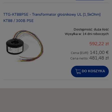
TTG-KT88PSE - Transformator głośnikowy UL [1,5kOhm]
KT88 / 300B PSE
Dostępność:
duża ilość
Wysyłka w:
14 dni roboczych
592,22 zł
141,00 €
Cena (EUR):
481,48 zł
Cena netto:
DO KOSZYKA