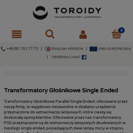
call
+48 85 733 77 73 |
|
ENGLISH VERSION
UNIA EUROPEJSKA
|
OBSERWUJ NAS
Transformatory Głośnikowe Single Ended
Transformatory Głośnikowe Parallel Single Ended, oferowane przez
naszą firmę, to wyjątkowo niezawodne w działaniu urządzenia
przeznaczone do wzmacniaczy lampowych, które cieszą się
doskonałą opinią klientów. Oferowane przez nas transformatory
PSE przeznaczone są do wzmacniaczy lampowych zbudowanych w
topologii single ended, posiadających dwie lampy mocy w stopniu