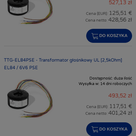
527,13 zł
125,51 €
Cena (EUR):
428,56 zł
Cena netto:
DO KOSZYKA
TTG-EL84PSE - Transformator głośnikowy UL [2,5kOhm]
EL84 / 6V6 PSE
Dostępność:
duża ilość
Wysyłka w:
14 dni roboczych
493,52 zł
117,51 €
Cena (EUR):
401,24 zł
Cena netto:
DO KOSZYKA