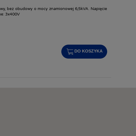
zowy, bez obudowy o mocy znamionowej 6,5kVA. Napięcie
ne: 3x400V
DO KOSZYKA