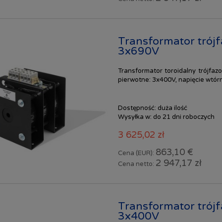
Transformator tró
3x690V
Transformator toroidalny trójfa
pierwotne: 3x400V, napięcie wtór
Dostępność:
duża ilość
Wysyłka w:
do 21 dni roboczych
3 625,02 zł
863,10 €
Cena (EUR):
2 947,17 zł
Cena netto:
Transformator tró
3x400V