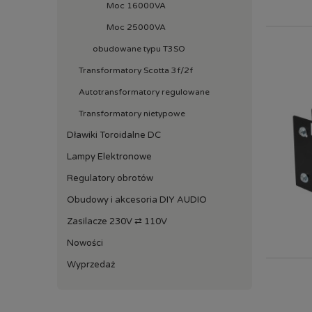
Moc 16000VA
Moc 25000VA
obudowane typu T3SO
Transformatory Scotta 3f/2f
Autotransformatory regulowane
Transformatory nietypowe
Dławiki Toroidalne DC
Lampy Elektronowe
Regulatory obrotów
Obudowy i akcesoria DIY AUDIO
Zasilacze 230V ⇄ 110V
Nowości
Wyprzedaż