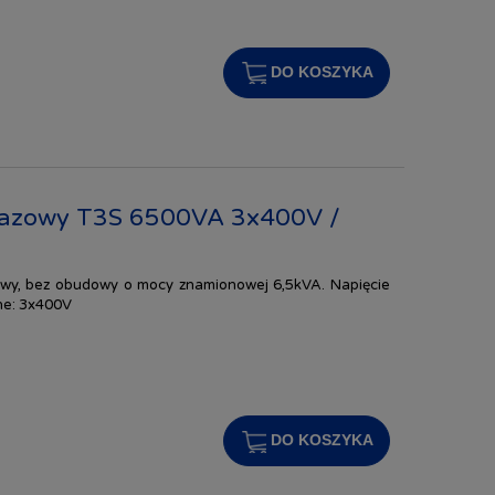
DO KOSZYKA
jfazowy T3S 6500VA 3x400V /
zowy, bez obudowy o mocy znamionowej 6,5kVA. Napięcie
ne: 3x400V
DO KOSZYKA