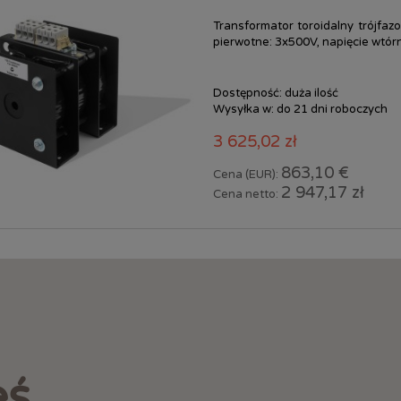
Transformator toroidalny trójfa
pierwotne: 3x500V, napięcie wtór
Dostępność:
duża ilość
Wysyłka w:
do 21 dni roboczych
3 625,02 zł
863,10 €
Cena (EUR):
2 947,17 zł
Cena netto:
eś