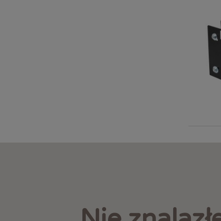
Nie znalazł