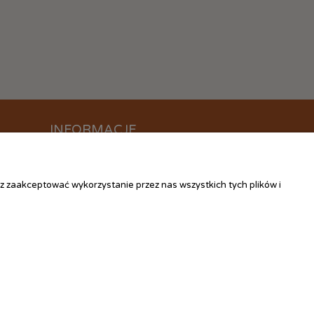
INFORMACJE
O nas
Kontakt
z zaakceptować wykorzystanie przez nas wszystkich tych plików i
Linki