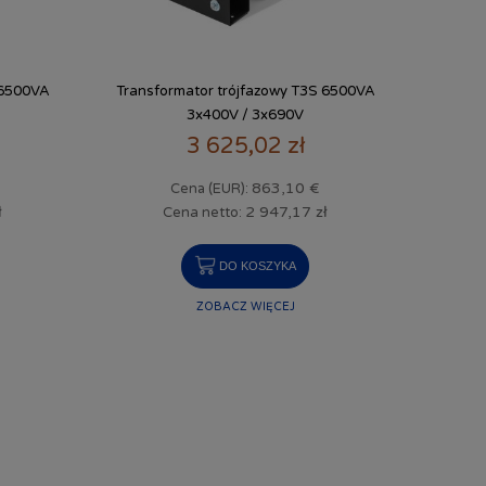
 6500VA
Transformator trójfazowy T3S 6500VA
3x400V / 3x690V
3 625,02 zł
863,10 €
Cena (EUR):
ł
2 947,17 zł
Cena netto:
DO KOSZYKA
ZOBACZ WIĘCEJ