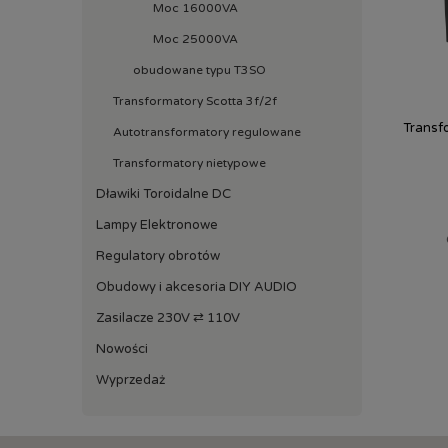
Moc 16000VA
Moc 25000VA
obudowane typu T3SO
Transformatory Scotta 3f/2f
Transf
Autotransformatory regulowane
Transformatory nietypowe
Dławiki Toroidalne DC
Lampy Elektronowe
Regulatory obrotów
Obudowy i akcesoria DIY AUDIO
Zasilacze 230V ⇄ 110V
Nowości
Wyprzedaż