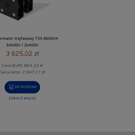
ormator trójfazowy T3S 6500VA
3x500V / 3x400V
3 625,02 zł
863,10 €
Cena (EUR):
2 947,17 zł
Cena netto:
DO KOSZYKA
ZOBACZ WIĘCEJ