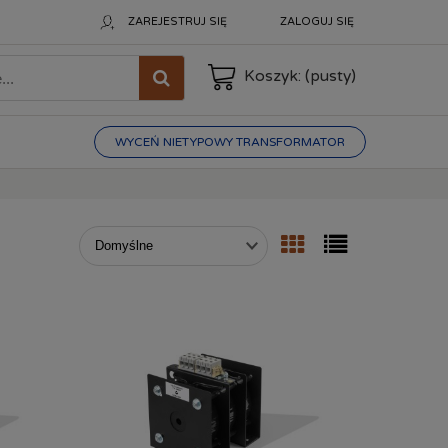
ZAREJESTRUJ SIĘ
ZALOGUJ SIĘ
Koszyk:
(pusty)
WYCEŃ NIETYPOWY TRANSFORMATOR