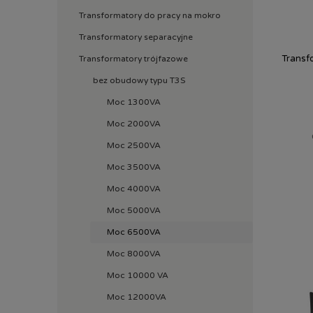
Transformatory do pracy na mokro
Transformatory separacyjne
Transf
Transformatory trójfazowe
bez obudowy typu T3S
Moc 1300VA
Moc 2000VA
Moc 2500VA
Moc 3500VA
Moc 4000VA
Moc 5000VA
Moc 6500VA
Moc 8000VA
Moc 10000 VA
Moc 12000VA