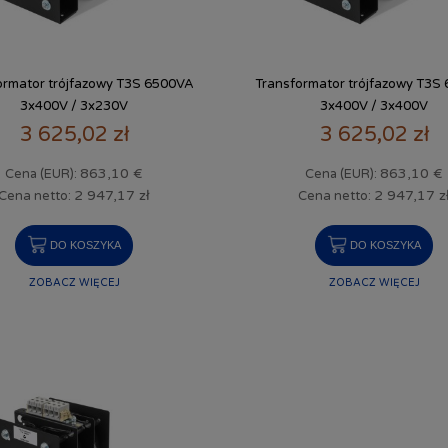
ormator trójfazowy T3S 6500VA
Transformator trójfazowy T3S
3x400V / 3x230V
3x400V / 3x400V
3 625,02 zł
3 625,02 zł
863,10 €
863,10 €
Cena (EUR):
Cena (EUR):
2 947,17 zł
2 947,17 z
Cena netto:
Cena netto:
DO KOSZYKA
DO KOSZYKA
ZOBACZ WIĘCEJ
ZOBACZ WIĘCEJ