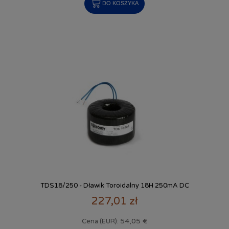
DO KOSZYKA
TDS18/250 - Dławik Toroidalny 18H 250mA DC
227,01 zł
54,05 €
Cena (EUR):