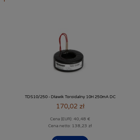
TDS10/250 - Dławik Toroidalny 10H 250mA DC
170,02 zł
40,48 €
Cena (EUR):
138,23 zł
Cena netto: