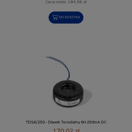
184,56 zł
Cena netto:
DO KOSZYKA
TDS6/250 - Dławik Toroidalny 6H 250mA DC
170,02 zł