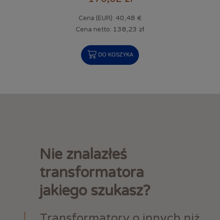
40,48 €
Cena (EUR):
138,23 zł
Cena netto:
DO KOSZYKA
Nie znalazłeś
transformatora
jakiego szukasz?
Transformatory o innych niż