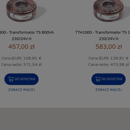
00 - Transformator TS 800VA
TTH1000 - Transformator TS 
230/24V H
230/24V H
457,00 zł
583,00 zł
108,81 €
138,81 €
Cena (EUR):
Cena (EUR):
371,54 zł
473,98 zł
Cena netto:
Cena netto:
DO KOSZYKA
DO KOSZYKA
ZOBACZ WIĘCEJ
ZOBACZ WIĘCEJ