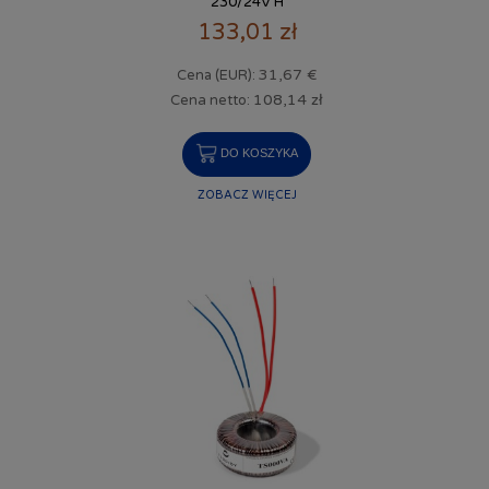
230/24V H
133,01 zł
31,67 €
Cena (EUR):
108,14 zł
Cena netto:
DO KOSZYKA
ZOBACZ WIĘCEJ