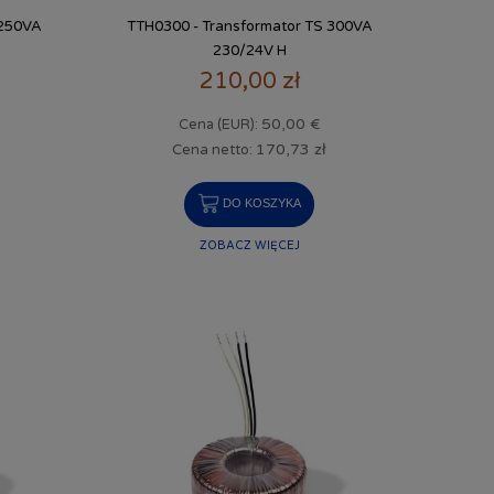
 250VA
TTH0300 - Transformator TS 300VA
230/24V H
210,00 zł
50,00 €
Cena (EUR):
170,73 zł
Cena netto:
DO KOSZYKA
ZOBACZ WIĘCEJ