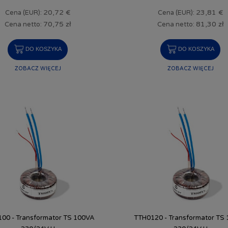
20,72 €
23,81 €
Cena (EUR):
Cena (EUR):
70,75 zł
81,30 zł
Cena netto:
Cena netto:
DO KOSZYKA
DO KOSZYKA
ZOBACZ WIĘCEJ
ZOBACZ WIĘCEJ
00 - Transformator TS 100VA
TTH0120 - Transformator TS