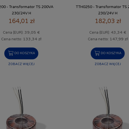
00 - Transformator TS 200VA
TTH0250 - Transformator TS
230/24V H
230/24V H
164,01 zł
182,03 zł
39,05 €
43,34 €
Cena (EUR):
Cena (EUR):
133,34 zł
147,99 zł
Cena netto:
Cena netto:
DO KOSZYKA
DO KOSZYKA
ZOBACZ WIĘCEJ
ZOBACZ WIĘCEJ