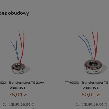
bez obudowy
020 - Transformator TS 20VA
TTH0030 - Transformator TS
230/24V H
230/24V H
78,04 zł
80,01 zł
18,58 €
19,05 €
Cena (EUR):
Cena (EUR):