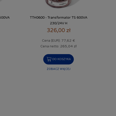
 500VA
TTH0600 - Transformator TS 600VA
230/24V H
326,00 zł
77,62 €
Cena (EUR):
265,04 zł
Cena netto:
DO KOSZYKA
ZOBACZ WIĘCEJ