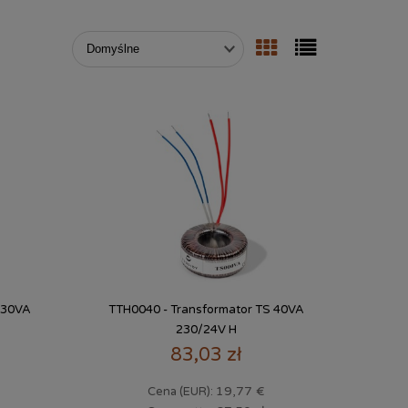
 30VA
TTH0040 - Transformator TS 40VA
230/24V H
83,03 zł
19,77 €
Cena (EUR):