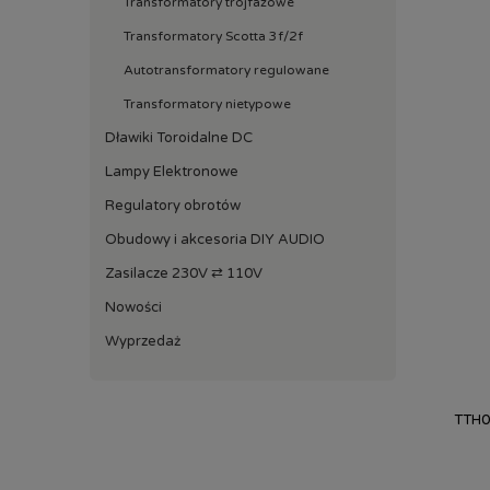
Transformatory trójfazowe
Transformatory Scotta 3f/2f
Autotransformatory regulowane
Transformatory nietypowe
Dławiki Toroidalne DC
Lampy Elektronowe
Regulatory obrotów
Obudowy i akcesoria DIY AUDIO
Zasilacze 230V ⇄ 110V
Nowości
Wyprzedaż
TTH0