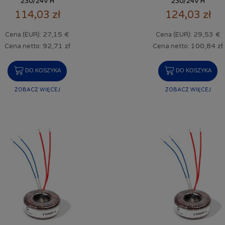
230/24V H
230/24V H
114,03 zł
124,03 zł
27,15 €
29,53 €
Cena (EUR):
Cena (EUR):
92,71 zł
100,84 zł
Cena netto:
Cena netto:
DO KOSZYKA
DO KOSZYKA
ZOBACZ WIĘCEJ
ZOBACZ WIĘCEJ