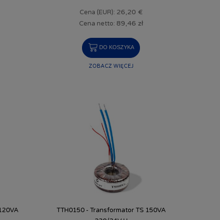
26,20 €
Cena (EUR):
89,46 zł
Cena netto:
DO KOSZYKA
ZOBACZ WIĘCEJ
 120VA
TTH0150 - Transformator TS 150VA