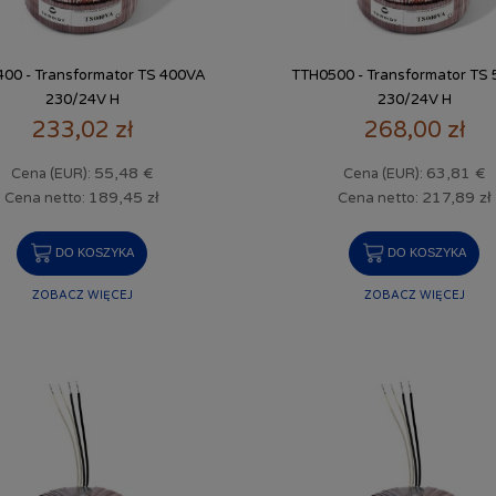
00 - Transformator TS 400VA
TTH0500 - Transformator TS
230/24V H
230/24V H
233,02 zł
268,00 zł
55,48 €
63,81 €
Cena (EUR):
Cena (EUR):
189,45 zł
217,89 zł
Cena netto:
Cena netto:
DO KOSZYKA
DO KOSZYKA
ZOBACZ WIĘCEJ
ZOBACZ WIĘCEJ