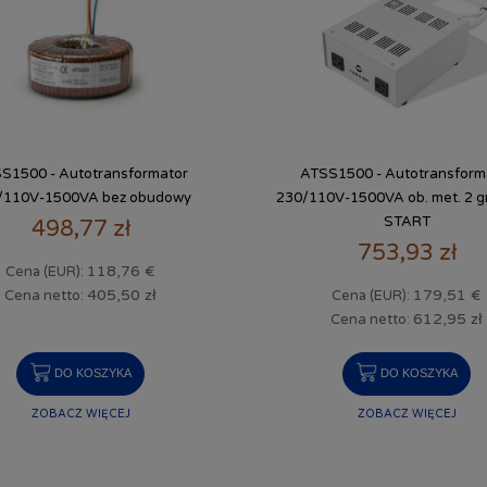
S1500 - Autotransformator
ATSS1500 - Autotransform
/110V-1500VA bez obudowy
230/110V-1500VA ob. met. 2 g
START
498,77 zł
753,93 zł
118,76 €
Cena (EUR):
179,51 €
405,50 zł
Cena (EUR):
Cena netto:
612,95 zł
Cena netto:
DO KOSZYKA
DO KOSZYKA
ZOBACZ WIĘCEJ
ZOBACZ WIĘCEJ