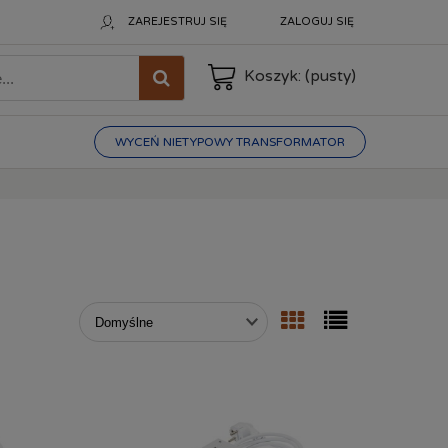
ZAREJESTRUJ SIĘ
ZALOGUJ SIĘ
Koszyk:
(pusty)
WYCEŃ NIETYPOWY TRANSFORMATOR