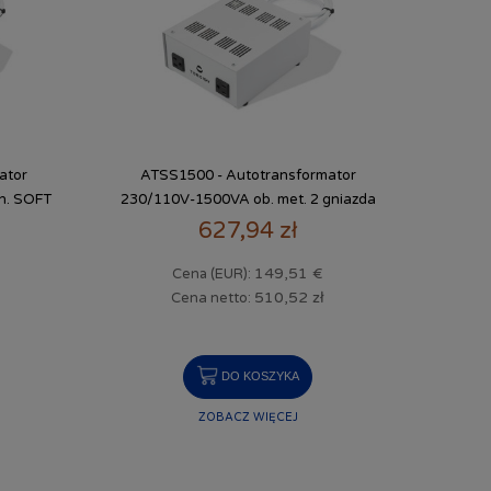
ator
ATSS1500 - Autotransformator
n. SOFT
230/110V-1500VA ob. met. 2 gniazda
627,94 zł
149,51 €
Cena (EUR):
510,52 zł
Cena netto:
DO KOSZYKA
ZOBACZ WIĘCEJ