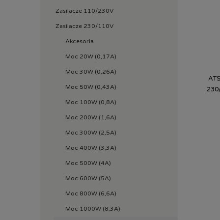
Zasilacze 110/230V
Zasilacze 230/110V
Akcesoria
Moc 20W (0,17A)
Moc 30W (0,26A)
ATS
Moc 50W (0,43A)
230
Moc 100W (0,8A)
Moc 200W (1,6A)
Moc 300W (2,5A)
Moc 400W (3,3A)
Moc 500W (4A)
Moc 600W (5A)
Moc 800W (6,6A)
Moc 1000W (8,3A)