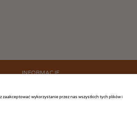
INFORMACJE
O nas
Kontakt
z zaakceptować wykorzystanie przez nas wszystkich tych plików i
Linki