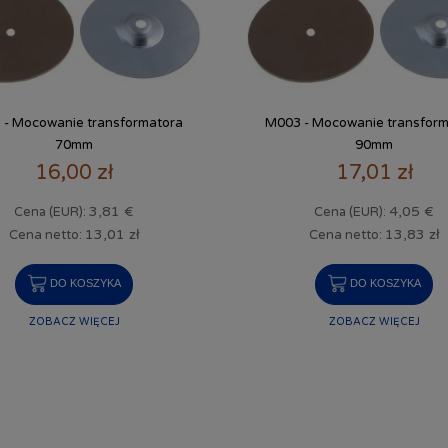
 - Mocowanie transformatora
M003 - Mocowanie transform
70mm
90mm
16,00 zł
17,01 zł
3,81 €
4,05 €
Cena (EUR):
Cena (EUR):
13,01 zł
13,83 zł
Cena netto:
Cena netto:
DO KOSZYKA
DO KOSZYKA
ZOBACZ WIĘCEJ
ZOBACZ WIĘCEJ