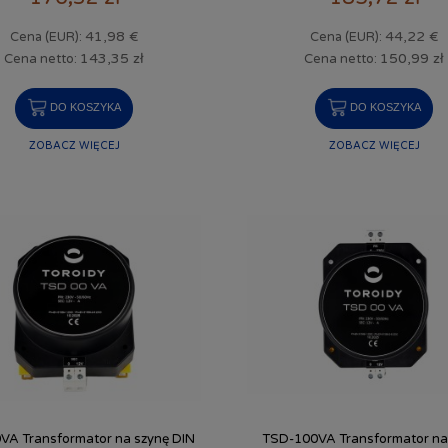
41,98 €
44,22 €
Cena (EUR):
Cena (EUR):
143,35 zł
150,99 zł
Cena netto:
Cena netto:
DO KOSZYKA
DO KOSZYKA
ZOBACZ WIĘCEJ
ZOBACZ WIĘCEJ
VA Transformator na szynę DIN
TSD-100VA Transformator na