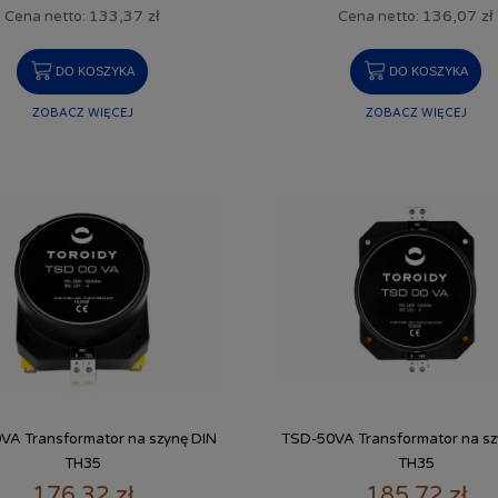
133,37 zł
136,07 zł
Cena netto:
Cena netto:
DO KOSZYKA
DO KOSZYKA
ZOBACZ WIĘCEJ
ZOBACZ WIĘCEJ
VA Transformator na szynę DIN
TSD-50VA Transformator na sz
TH35
TH35
176,32 zł
185,72 zł