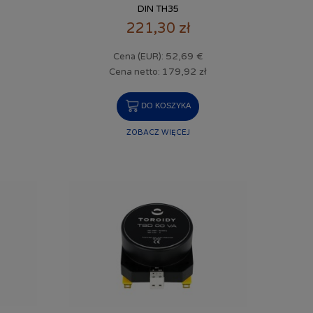
DIN TH35
221,30 zł
52,69 €
Cena (EUR):
179,92 zł
Cena netto:
DO KOSZYKA
ZOBACZ WIĘCEJ