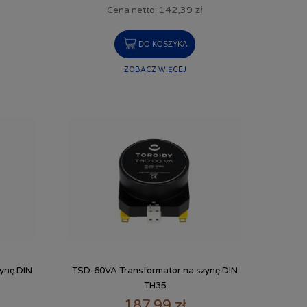
142,39 zł
Cena netto:
DO KOSZYKA
ZOBACZ WIĘCEJ
ynę DIN
TSD-60VA Transformator na szynę DIN
TH35
187,99 zł