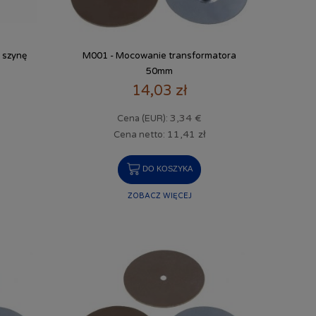
 szynę
M001 - Mocowanie transformatora
50mm
14,03 zł
3,34 €
Cena (EUR):
11,41 zł
Cena netto:
DO KOSZYKA
ZOBACZ WIĘCEJ