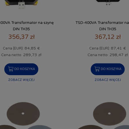
00VA Transformator na szynę
TSD-400VA Transformator na
DIN TH35
DIN TH35
356,37 zł
367,12 zł
84,85 €
87,41 €
Cena (EUR):
Cena (EUR):
289,73 zł
298,47 zł
Cena netto:
Cena netto:
DO KOSZYKA
DO KOSZYKA
ZOBACZ WIĘCEJ
ZOBACZ WIĘCEJ