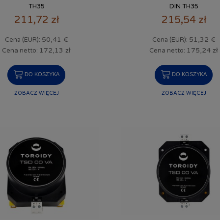
TH35
DIN TH35
211,72 zł
215,54 zł
50,41 €
51,32 €
Cena (EUR):
Cena (EUR):
172,13 zł
175,24 zł
Cena netto:
Cena netto:
DO KOSZYKA
DO KOSZYKA
ZOBACZ WIĘCEJ
ZOBACZ WIĘCEJ