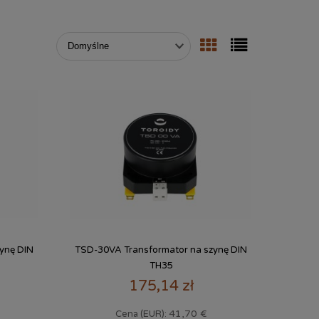
ynę DIN
TSD-30VA Transformator na szynę DIN
TH35
175,14 zł
41,70 €
Cena (EUR):