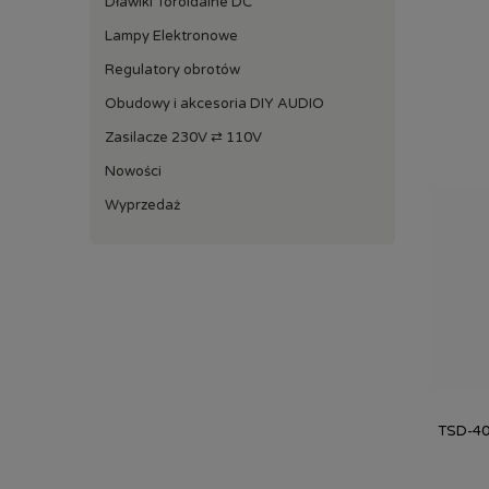
Dławiki Toroidalne DC
Lampy Elektronowe
Regulatory obrotów
Obudowy i akcesoria DIY AUDIO
Zasilacze 230V ⇄ 110V
Nowości
Wyprzedaż
TSD-40