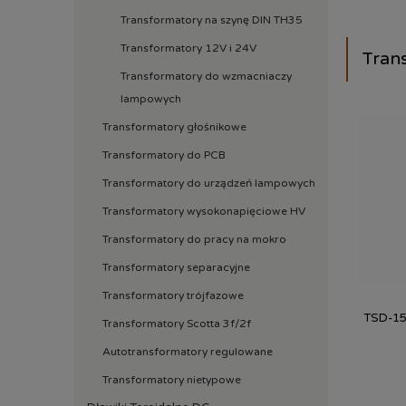
Transformatory na szynę DIN TH35
Transformatory 12V i 24V
Tran
Transformatory do wzmacniaczy
lampowych
Transformatory głośnikowe
Transformatory do PCB
Transformatory do urządzeń lampowych
Transformatory wysokonapięciowe HV
Transformatory do pracy na mokro
Transformatory separacyjne
Transformatory trójfazowe
TSD-15
Transformatory Scotta 3f/2f
Autotransformatory regulowane
Transformatory nietypowe