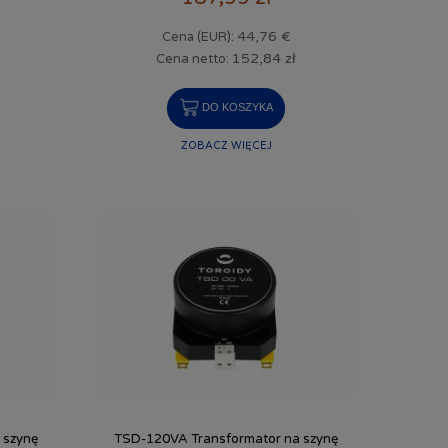
44,76 €
Cena (EUR):
152,84 zł
Cena netto:
DO KOSZYKA
ZOBACZ WIĘCEJ
 szynę
TSD-120VA Transformator na szynę