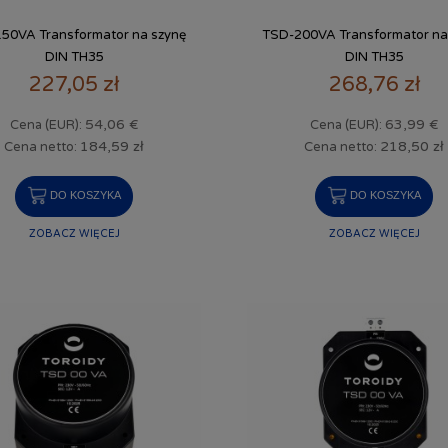
50VA Transformator na szynę
TSD-200VA Transformator na
DIN TH35
DIN TH35
227,05 zł
268,76 zł
54,06 €
63,99 €
Cena (EUR):
Cena (EUR):
184,59 zł
218,50 zł
Cena netto:
Cena netto:
DO KOSZYKA
DO KOSZYKA
ZOBACZ WIĘCEJ
ZOBACZ WIĘCEJ