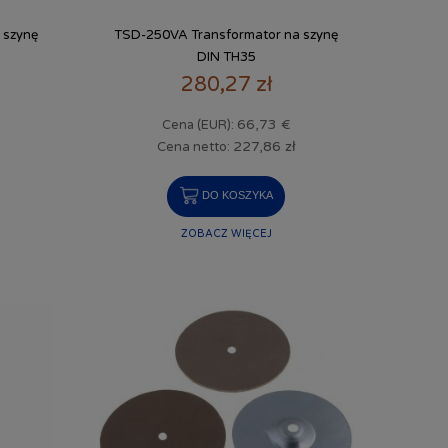
 szynę
TSD-250VA Transformator na szynę
DIN TH35
280,27 zł
66,73 €
Cena (EUR):
227,86 zł
Cena netto:
DO KOSZYKA
ZOBACZ WIĘCEJ