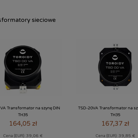
sformatory sieciowe
VA Transformator na szynę DIN
TSD-20VA Transformator na sz
TH35
TH35
164,05 zł
167,37 zł
39,06 €
39,85 €
Cena (EUR):
Cena (EUR):