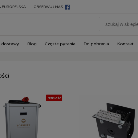
|
A EUROPEJSKA
OBSERWUJ NAS
 dostawy
Blog
Częste pytania
Do pobrania
Kontakt
ści
nowość