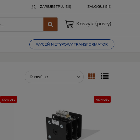
ZAREJESTRUJ SIĘ
ZALOGUJ SIĘ
Koszyk:
(pusty)
WYCEŃ NIETYPOWY TRANSFORMATOR
nowość
nowość