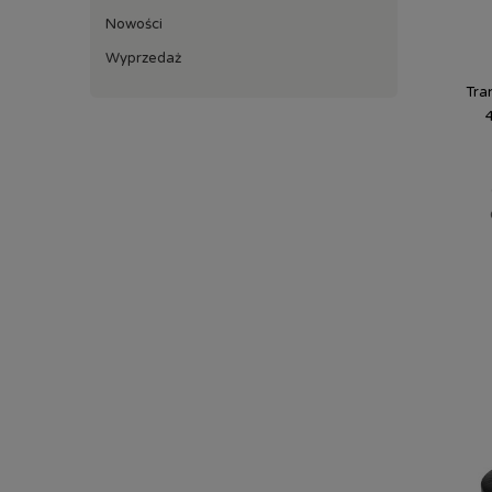
Nowości
Wyprzedaż
Tra