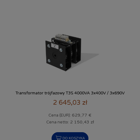
Transformator trójfazowy T3S 4000VA 3x400V / 3x690V
2 645,03 zł
629,77 €
Cena (EUR):
2 150,43 zł
Cena netto:
DO KOSZYKA