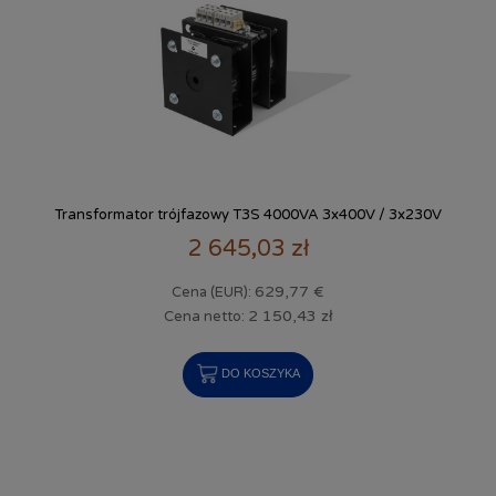
Transformator trójfazowy T3S 4000VA 3x400V / 3x230V
2 645,03 zł
629,77 €
Cena (EUR):
2 150,43 zł
Cena netto:
DO KOSZYKA