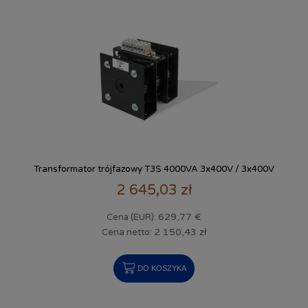
Transformator trójfazowy T3S 4000VA 3x400V / 3x400V
2 645,03 zł
629,77 €
Cena (EUR):
2 150,43 zł
Cena netto:
DO KOSZYKA