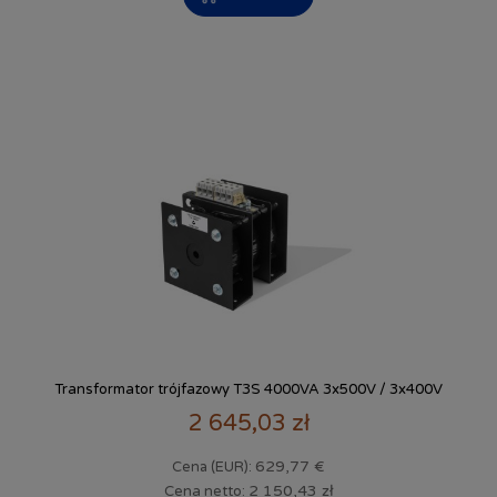
Transformator trójfazowy T3S 4000VA 3x500V / 3x400V
2 645,03 zł
629,77 €
Cena (EUR):
2 150,43 zł
Cena netto: