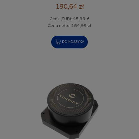
190,64 zł
45,39 €
Cena (EUR):
154,99 zł
Cena netto:
DO KOSZYKA