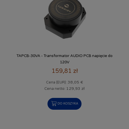
TAPCB-30VA - Transformator AUDIO PCB napięcie do
120V
159,81 zł
38,05 €
Cena (EUR):
129,93 zł
Cena netto:
DO KOSZYKA