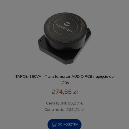
TAPCB-160VA - Transformator AUDIO PCB napięcie do
120V
274,55 zł
65,37 €
Cena (EUR):
223,21 zł
Cena netto:
DO KOSZYKA