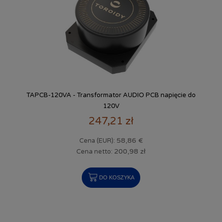
TAPCB-120VA - Transformator AUDIO PCB napięcie do
120V
247,21 zł
58,86 €
Cena (EUR):
200,98 zł
Cena netto:
DO KOSZYKA