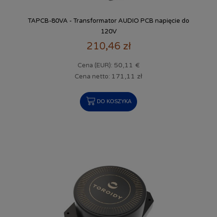
TAPCB-80VA - Transformator AUDIO PCB napięcie do
120V
210,46 zł
50,11 €
Cena (EUR):
171,11 zł
Cena netto:
DO KOSZYKA