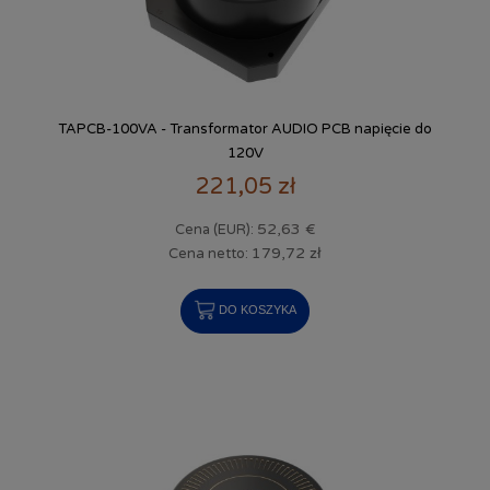
TAPCB-100VA - Transformator AUDIO PCB napięcie do
120V
221,05 zł
52,63 €
Cena (EUR):
179,72 zł
Cena netto:
DO KOSZYKA