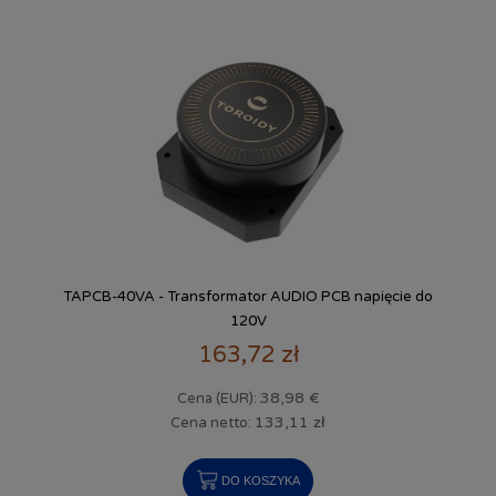
TAPCB-40VA - Transformator AUDIO PCB napięcie do
120V
163,72 zł
38,98 €
Cena (EUR):
133,11 zł
Cena netto:
DO KOSZYKA