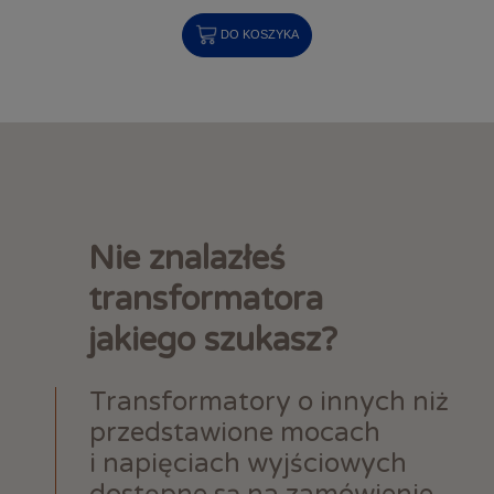
DO KOSZYKA
Nie znalazłeś
transformatora
jakiego szukasz?
Transformatory o innych niż
przedstawione mocach
i napięciach wyjściowych