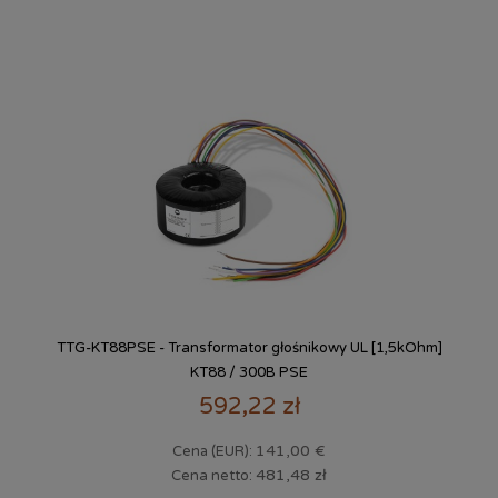
TTG-KT88PSE - Transformator głośnikowy UL [1,5kOhm]
KT88 / 300B PSE
592,22 zł
141,00 €
Cena (EUR):
481,48 zł
Cena netto: