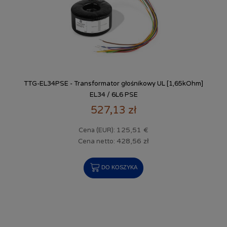
TTG-EL34PSE - Transformator głośnikowy UL [1,65kOhm]
EL34 / 6L6 PSE
527,13 zł
125,51 €
Cena (EUR):
428,56 zł
Cena netto:
DO KOSZYKA