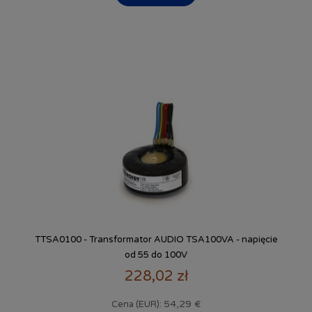
TTSA0100 - Transformator AUDIO TSA100VA - napięcie
od 55 do 100V
228,02 zł
54,29 €
Cena (EUR):