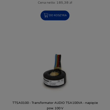
185,38 zł
Cena netto:
DO KOSZYKA
TTSA0100 - Transformator AUDIO TSA100VA - napięcie
pow. 100 V