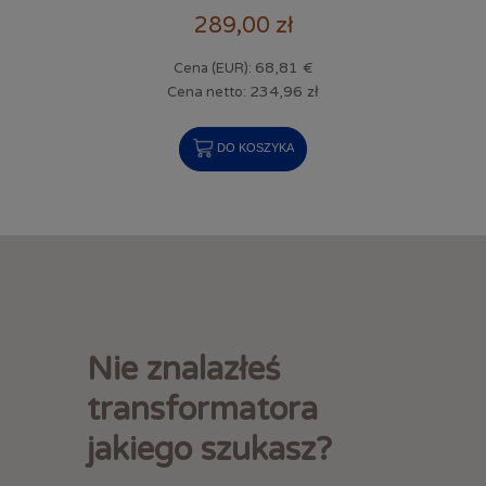
289,00 zł
68,81 €
Cena (EUR):
234,96 zł
Cena netto:
DO KOSZYKA
Nie znalazłeś
transformatora
jakiego szukasz?