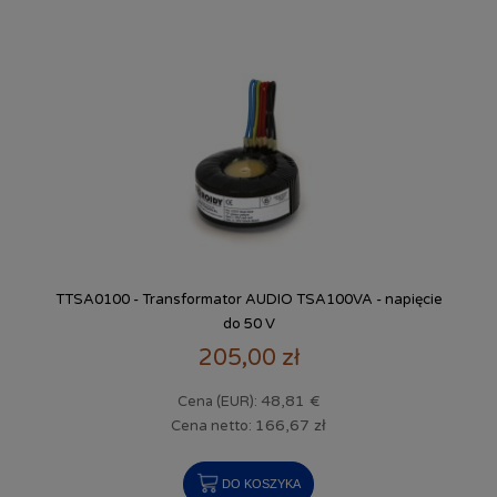
TTSA0100 - Transformator AUDIO TSA100VA - napięcie
do 50 V
205,00 zł
48,81 €
Cena (EUR):
166,67 zł
Cena netto:
DO KOSZYKA