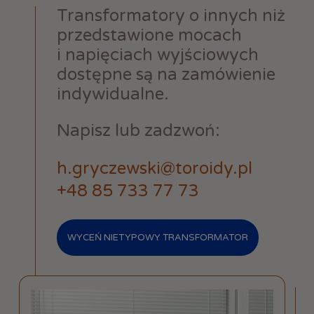
Transformatory o innych niż
przedstawione mocach
i napięciach wyjściowych
dostępne są na zamówienie
indywidualne.
Napisz lub zadzwoń:
h.gryczewski@toroidy.pl
+48 85 733 77 73
WYCEŃ NIETYPOWY TRANSFORMATOR