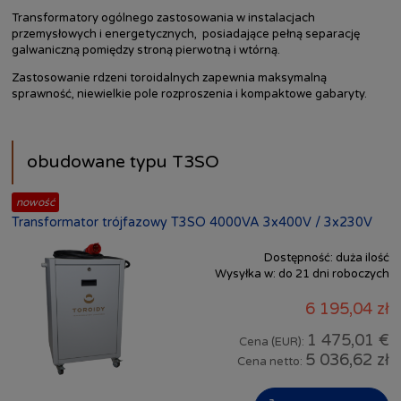
Transformatory ogólnego zastosowania w instalacjach
przemysłowych i energetycznych, posiadające pełną separację
galwaniczną pomiędzy stroną pierwotną i wtórną.
Zastosowanie rdzeni toroidalnych zapewnia maksymalną
sprawność, niewielkie pole rozproszenia i kompaktowe gabaryty.
obudowane typu T3SO
nowość
Transformator trójfazowy T3SO 4000VA 3x400V / 3x230V
Dostępność:
duża ilość
Wysyłka w:
do 21 dni roboczych
6 195,04 zł
1 475,01 €
Cena (EUR):
5 036,62 zł
Cena netto: