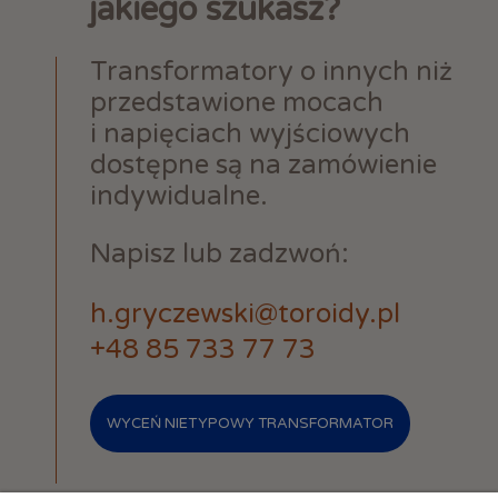
jakiego szukasz?
Transformatory o innych niż
przedstawione mocach
i napięciach wyjściowych
dostępne są na zamówienie
indywidualne.
Napisz lub zadzwoń:
h.gryczewski@toroidy.pl
+48 85 733 77 73
WYCEŃ NIETYPOWY TRANSFORMATOR