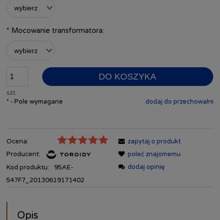
*
Mocowanie transformatora:
DO KOSZYKA
szt.
*
- Pole wymagane
dodaj do przechowalni
Ocena:
zapytaj o produkt
Producent:
poleć znajomemu
dodaj opinię
Kod produktu:
95AE-
547F7_20130619171402
Opis