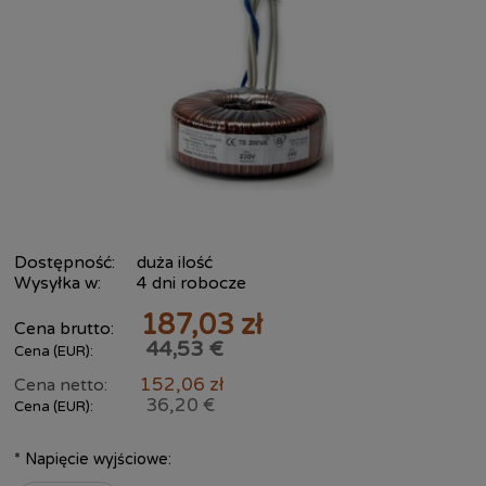
Dostępność:
duża ilość
Wysyłka w:
4 dni robocze
187,03 zł
Cena brutto:
44,53 €
Cena (EUR):
152,06 zł
Cena netto:
36,20 €
Cena (EUR):
*
Napięcie wyjściowe: