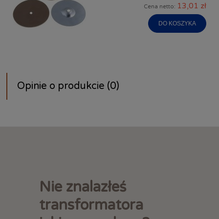
13,01 zł
Cena netto:
DO KOSZYKA
Opinie o produkcie (0)
Nie znalazłeś
transformatora