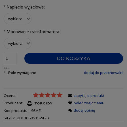
*
Napięcie wyjściowe:
*
Mocowanie transformatora:
DO KOSZYKA
szt.
*
- Pole wymagane
dodaj do przechowalni
Ocena:
zapytaj o produkt
Producent:
poleć znajomemu
dodaj opinię
Kod produktu:
95AE-
547F7_20130605152428