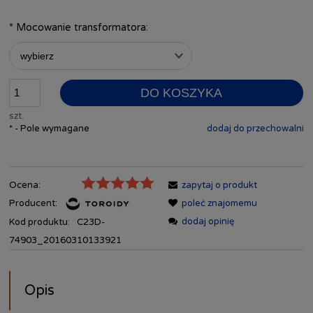
*
Mocowanie transformatora:
DO KOSZYKA
szt.
*
- Pole wymagane
dodaj do przechowalni
Ocena:
zapytaj o produkt
Producent:
poleć znajomemu
dodaj opinię
Kod produktu:
C23D-
74903_20160310133921
Opis