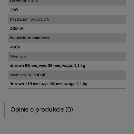
Rezystancja DC
29Ω
Prąd znamionowy DC
300mA
Napięcie znamionowe
400V
Wymiary
śr.zewn 88 mm, wys. 35 mm, waga: 1,1 kg
Wymiary SUPREME
śr.zewn 115 mm, wys. 60 mm, waga: 2,1 kg
Opinie o produkcie (0)