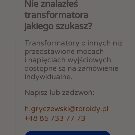
Nie znalazłeś
transformatora
jakiego szukasz?
Transformatory o innych niż
przedstawione mocach
i napięciach wyjściowych
dostępne są na zamówienie
indywidualne.
Napisz lub zadzwoń:
h.gryczewski@toroidy.pl
+48 85 733 77 73