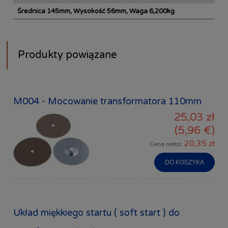
Średnica 145mm, Wysokość 56mm, Waga 6,200kg
Produkty powiązane
M004 - Mocowanie transformatora 110mm
25,03 zł
(5,96 €)
20,35 zł
Cena netto:
DO KOSZYKA
Układ miękkiego startu ( soft start ) do