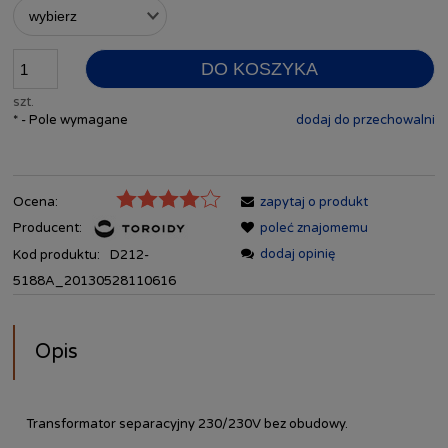
DO KOSZYKA
szt.
*
- Pole wymagane
dodaj do przechowalni
Ocena:
zapytaj o produkt
Producent:
poleć znajomemu
dodaj opinię
Kod produktu:
D212-
5188A_20130528110616
Opis
Transformator separacyjny 230/230V bez obudowy.