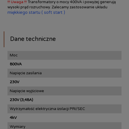
!!! Uwaga !!!
Transformatory o mocy 400VA i powyżej generują
wysoki prąd rozruchowy. Zalecamy zastosowanie układu
miękkiego startu ( soft start )
Dane techniczne
Moc
800VA
Napięcie zasilania
230V
Napięcie wyjściowe
230V (3,48A)
Wytrzymałość elektryczna izolacji PRI/SEC
4kV
Wymiary