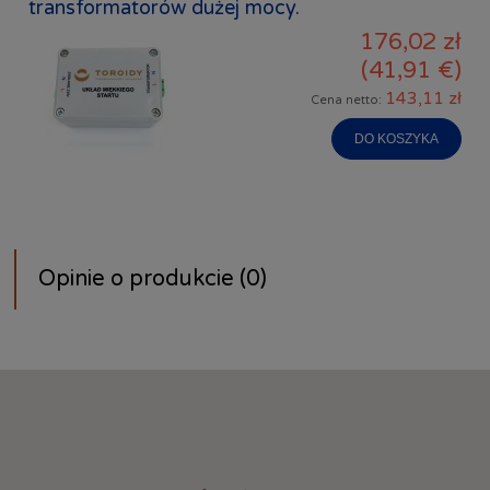
transformatorów dużej mocy.
176,02 zł
(41,91 €)
143,11 zł
Cena netto:
DO KOSZYKA
Opinie o produkcie (0)