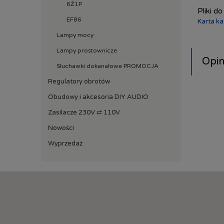
6Ż1P
Pliki do
EF86
Karta k
Lampy mocy
Lampy prostownicze
Opin
Słuchawki dokanałowe PROMOCJA
Regulatory obrotów
Obudowy i akcesoria DIY AUDIO
Zasilacze 230V ⇄ 110V
Nowości
Wyprzedaż