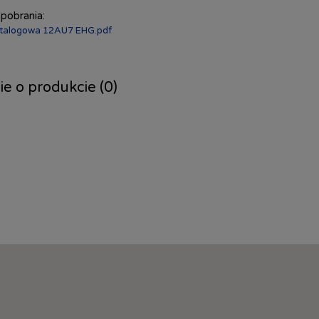
 pobrania:
atalogowa 12AU7 EHG.pdf
ie o produkcie (0)