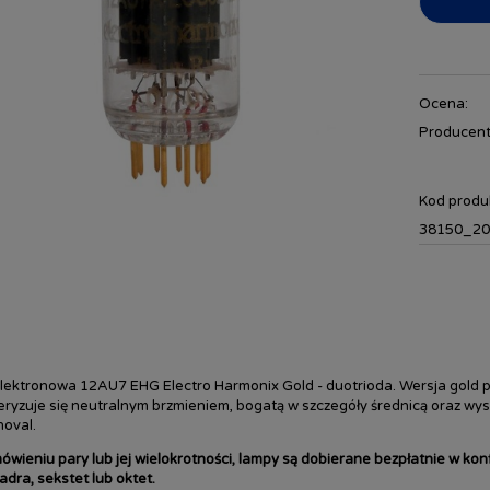
Ocena:
Producent
Kod produ
38150_20
ektronowa 12AU7 EHG Electro Harmonix Gold - duotrioda. Wersja gold p
ryzuje się neutralnym brzmieniem, bogatą w szczegóły średnicą oraz wys
noval.
ówieniu pary lub jej wielokrotności, lampy są dobierane bezpłatnie w kon
adra, sekstet lub oktet.