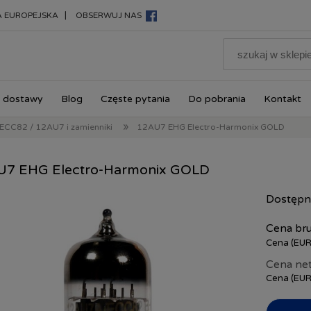
|
A EUROPEJSKA
OBSERWUJ NAS
 dostawy
Blog
Częste pytania
Do pobrania
Kontakt
»
ECC82 / 12AU7 i zamienniki
12AU7 EHG Electro-Harmonix GOLD
U7 EHG Electro-Harmonix GOLD
Dostępn
Cena bru
Cena (EUR
Cena net
Cena (EUR