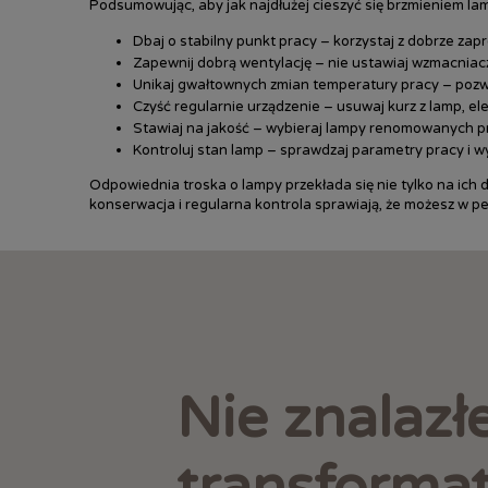
Podsumowując, aby jak najdłużej cieszyć się brzmieniem la
Dbaj o stabilny punkt pracy – korzystaj z dobrze zap
Zapewnij dobrą wentylację – nie ustawiaj wzmacnia
Unikaj gwałtownych zmian temperatury pracy – pozwó
Czyść regularnie urządzenie – usuwaj kurz z lamp, el
Stawiaj na jakość – wybieraj lampy renomowanych pr
Kontroluj stan lamp – sprawdzaj parametry pracy i w
Odpowiednia troska o lampy przekłada się nie tylko na ich 
konserwacja i regularna kontrola sprawiają, że możesz w pe
Nie znalazł
transforma