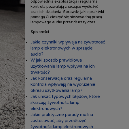
odpowiednia eksploatacja i regularna
kontrola pozwalają znacząco wydłużyć
czas ich działania. Sprawdź, jakie praktyki
pomogą Ci cieszyć się niezawodną pracą
lampowego audio przez dłuższy czas.
Spis treści
Jakie czynniki wpływają na żywotność
lamp elektronowych w sprzęcie
audio?
W jaki sposób prawidłowe
użytkowanie lamp wpływa na ich
trwałość?
Jak konserwacja oraz regularna
kontrola wpływają na wydłużenie
okresu użytkowania lamp?
Jak unikać typowych błędów, które
skracają żywotność lamp
elektronowych?
Jakie praktyczne porady można
zastosować, aby przedłużyć
żywotność lamp elektronowych