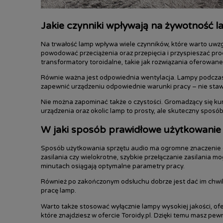
Jakie czynniki wpływają na żywotność 
Na trwałość lamp wpływa wiele czynników, które warto uwzg
powodować przeciążenia oraz przepięcia i przyspieszać proc
transformatory toroidalne, takie jak rozwiązania oferowane 
Równie ważna jest odpowiednia wentylacja. Lampy podczas
zapewnić urządzeniu odpowiednie warunki pracy – nie stawi
Nie można zapominać także o czystości. Gromadzący się ku
urządzenia oraz okolic lamp to prosty, ale skuteczny sposó
W jaki sposób prawidłowe użytkowanie 
Sposób użytkowania sprzętu audio ma ogromne znaczenie dl
zasilania czy wielokrotne, szybkie przełączanie zasilania 
minutach osiągają optymalne parametry pracy.
Również po zakończonym odsłuchu dobrze jest dać im chwil
pracę lamp.
Warto także stosować wyłącznie lampy wysokiej jakości, 
które znajdziesz w ofercie Toroidy.pl. Dzięki temu masz 