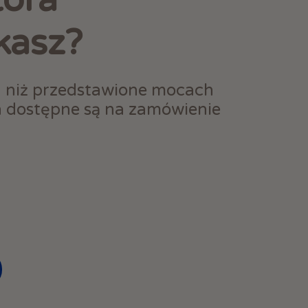
kasz?
h niż przedstawione mocach
h dostępne są na zamówienie