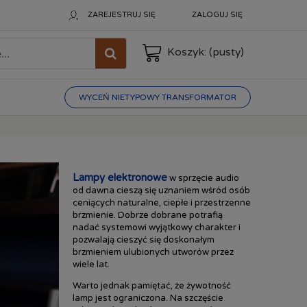
ZAREJESTRUJ SIĘ
ZALOGUJ SIĘ
Koszyk:
(pusty)
WYCEŃ NIETYPOWY TRANSFORMATOR
Lampy elektronowe
w sprzęcie audio
od dawna cieszą się uznaniem wśród osób
ceniących naturalne, ciepłe i przestrzenne
brzmienie. Dobrze dobrane potrafią
nadać systemowi wyjątkowy charakter i
pozwalają cieszyć się doskonałym
brzmieniem ulubionych utworów przez
wiele lat.
Warto jednak pamiętać, że żywotność
lamp jest ograniczona. Na szczęście