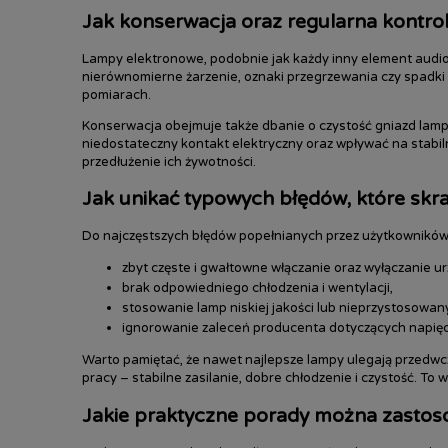
Jak konserwacja oraz regularna kontro
Lampy elektronowe, podobnie jak każdy inny element audi
nierównomierne żarzenie, oznaki przegrzewania czy spadki m
pomiarach.
Konserwacja obejmuje także dbanie o czystość gniazd lam
niedostateczny kontakt elektryczny oraz wpływać na stabil
przedłużenie ich żywotności.
Jak unikać typowych błędów, które skr
Do najczęstszych błędów popełnianych przez użytkowników
zbyt częste i gwałtowne włączanie oraz wyłączanie ur
brak odpowiedniego chłodzenia i wentylacji,
stosowanie lamp niskiej jakości lub nieprzystosowa
ignorowanie zaleceń producenta dotyczących napięci
Warto pamiętać, że nawet najlepsze lampy ulegają przedwc
pracy – stabilne zasilanie, dobre chłodzenie i czystość. To
Jakie praktyczne porady można zastos