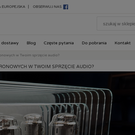
|
A EUROPEJSKA
OBSERWUJ NAS
 dostawy
Blog
Częste pytania
Do pobrania
Kontakt
ronowych w Twoim sprzęcie audio?
RONOWYCH W TWOIM SPRZĘCIE AUDIO?