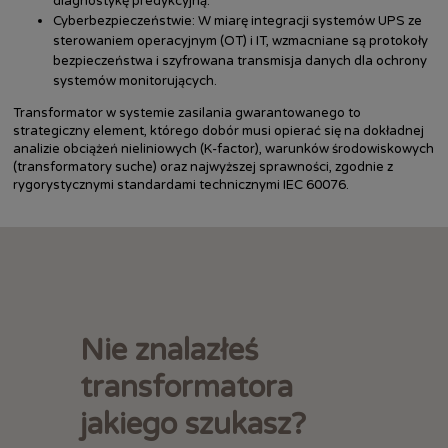
diagnostykę predykcyjną.
Cyberbezpieczeństwie: W miarę integracji systemów UPS ze
sterowaniem operacyjnym (OT) i IT, wzmacniane są protokoły
bezpieczeństwa i szyfrowana transmisja danych dla ochrony
systemów monitorujących.
Transformator w systemie zasilania gwarantowanego to
strategiczny element, którego dobór musi opierać się na dokładnej
analizie obciążeń nieliniowych (K-factor), warunków środowiskowych
(transformatory suche) oraz najwyższej sprawności, zgodnie z
rygorystycznymi standardami technicznymi IEC 60076.
Nie znalazłeś
transformatora
jakiego szukasz?