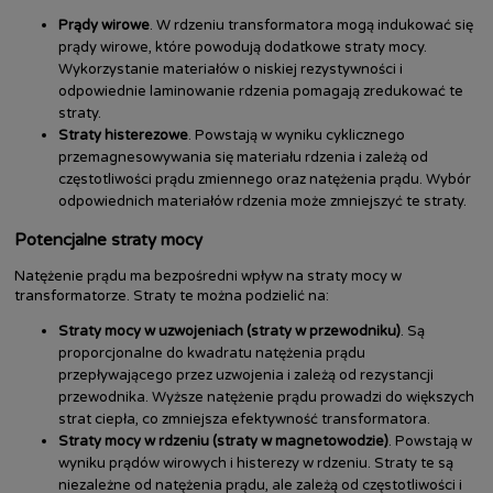
Prądy wirowe
. W rdzeniu transformatora mogą indukować się
prądy wirowe, które powodują dodatkowe straty mocy.
Wykorzystanie materiałów o niskiej rezystywności i
odpowiednie laminowanie rdzenia pomagają zredukować te
straty.
Straty histerezowe
. Powstają w wyniku cyklicznego
przemagnesowywania się materiału rdzenia i zależą od
częstotliwości prądu zmiennego oraz natężenia prądu. Wybór
odpowiednich materiałów rdzenia może zmniejszyć te straty.
Potencjalne straty mocy
Natężenie prądu ma bezpośredni wpływ na straty mocy w
transformatorze. Straty te można podzielić na:
Straty mocy w uzwojeniach (straty w przewodniku)
. Są
proporcjonalne do kwadratu natężenia prądu
przepływającego przez uzwojenia i zależą od rezystancji
przewodnika. Wyższe natężenie prądu prowadzi do większych
strat ciepła, co zmniejsza efektywność transformatora.
Straty mocy w rdzeniu (straty w magnetowodzie)
. Powstają w
wyniku prądów wirowych i histerezy w rdzeniu. Straty te są
niezależne od natężenia prądu, ale zależą od częstotliwości i