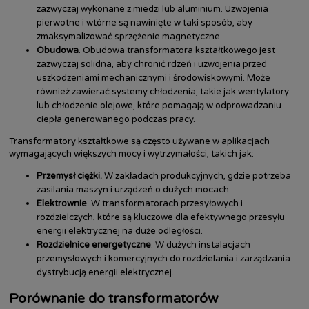
zazwyczaj wykonane z miedzi lub aluminium. Uzwojenia
pierwotne i wtórne są nawinięte w taki sposób, aby
zmaksymalizować sprzężenie magnetyczne.
Obudowa
. Obudowa transformatora kształtkowego jest
zazwyczaj solidna, aby chronić rdzeń i uzwojenia przed
uszkodzeniami mechanicznymi i środowiskowymi. Może
również zawierać systemy chłodzenia, takie jak wentylatory
lub chłodzenie olejowe, które pomagają w odprowadzaniu
ciepła generowanego podczas pracy.
Transformatory kształtkowe są często używane w aplikacjach
wymagających większych mocy i wytrzymałości, takich jak:
Przemysł ciężki.
W zakładach produkcyjnych, gdzie potrzeba
zasilania maszyn i urządzeń o dużych mocach.
Elektrownie
. W transformatorach przesyłowych i
rozdzielczych, które są kluczowe dla efektywnego przesyłu
energii elektrycznej na duże odległości.
Rozdzielnice energetyczne
. W dużych instalacjach
przemysłowych i komercyjnych do rozdzielania i zarządzania
dystrybucją energii elektrycznej.
Porównanie do transformatorów