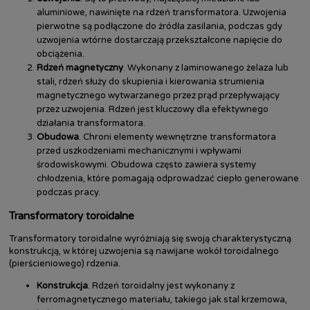
aluminiowe, nawinięte na rdzeń transformatora. Uzwojenia
pierwotne są podłączone do źródła zasilania, podczas gdy
uzwojenia wtórne dostarczają przekształcone napięcie do
obciążenia.
Rdzeń magnetyczny
. Wykonany z laminowanego żelaza lub
stali, rdzeń służy do skupienia i kierowania strumienia
magnetycznego wytwarzanego przez prąd przepływający
przez uzwojenia. Rdzeń jest kluczowy dla efektywnego
działania transformatora.
Obudowa
. Chroni elementy wewnętrzne transformatora
przed uszkodzeniami mechanicznymi i wpływami
środowiskowymi. Obudowa często zawiera systemy
chłodzenia, które pomagają odprowadzać ciepło generowane
podczas pracy.
Transformatory toroidalne
Transformatory toroidalne wyróżniają się swoją charakterystyczną
konstrukcją, w której uzwojenia są nawijane wokół toroidalnego
(pierścieniowego) rdzenia.
Konstrukcja
. Rdzeń toroidalny jest wykonany z
ferromagnetycznego materiału, takiego jak stal krzemowa,