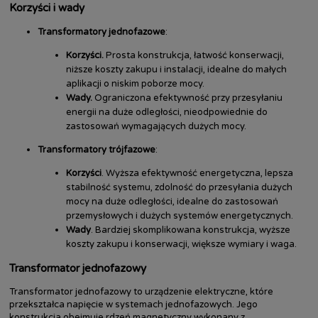
Korzyści i wady
Transformatory jednofazowe
:
Korzyści.
Prosta konstrukcja, łatwość konserwacji,
niższe koszty zakupu i instalacji, idealne do małych
aplikacji o niskim poborze mocy.
Wady.
Ograniczona efektywność przy przesyłaniu
energii na duże odległości, nieodpowiednie do
zastosowań wymagających dużych mocy.
Transformatory trójfazowe
:
Korzyści
. Wyższa efektywność energetyczna, lepsza
stabilność systemu, zdolność do przesyłania dużych
mocy na duże odległości, idealne do zastosowań
przemysłowych i dużych systemów energetycznych.
Wady
. Bardziej skomplikowana konstrukcja, wyższe
koszty zakupu i konserwacji, większe wymiary i waga.
Transformator jednofazowy
Transformator jednofazowy to urządzenie elektryczne, które
przekształca napięcie w systemach jednofazowych. Jego
konstrukcja obejmuje rdzeń magnetyczny wykonany z