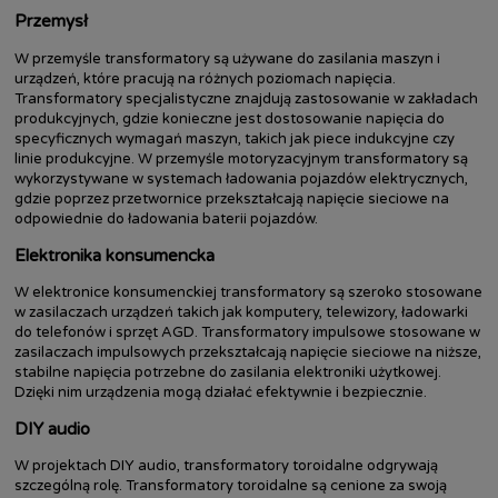
Przemysł
W przemyśle transformatory są używane do zasilania maszyn i
urządzeń, które pracują na różnych poziomach napięcia.
Transformatory specjalistyczne znajdują zastosowanie w zakładach
produkcyjnych, gdzie konieczne jest dostosowanie napięcia do
specyficznych wymagań maszyn, takich jak piece indukcyjne czy
linie produkcyjne. W przemyśle motoryzacyjnym transformatory są
wykorzystywane w systemach ładowania pojazdów elektrycznych,
gdzie poprzez przetwornice przekształcają napięcie sieciowe na
odpowiednie do ładowania baterii pojazdów.
Elektronika konsumencka
W elektronice konsumenckiej transformatory są szeroko stosowane
w zasilaczach urządzeń takich jak komputery, telewizory, ładowarki
do telefonów i sprzęt AGD. Transformatory impulsowe stosowane w
zasilaczach impulsowych przekształcają napięcie sieciowe na niższe,
stabilne napięcia potrzebne do zasilania elektroniki użytkowej.
Dzięki nim urządzenia mogą działać efektywnie i bezpiecznie.
DIY audio
W projektach DIY audio, transformatory toroidalne odgrywają
szczególną rolę. Transformatory toroidalne są cenione za swoją