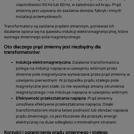
częstotliwości 50 Hz lub 60 Hz, w zależności od kraju. Prąd
zmienny jest używany do zasilania domów, fabryk i innych
instalacji przemysłowych.
Transformatory są zasilane prądem zmiennym, ponieważ ich
działanie opiera się na zjawisku indukcji elektromagnetycznej, które
wymaga zmiennego pola magnetycznego.
Oto dlaczego prąd zmienny jest niezbędny dla
transformatorów:
Indukcja elektromagnetyczna
. Działanie transformatora
polega na indukcji napięcia w uzwojeniu wtórnym przez
zmienne pole magnetyczne wytwarzane przez prąd zmienny w
uzwojeniu pierwotnym. W przypadku prądu stałego pole
magnetyczne jest stałe, co nie wywołuje zmiany strumienia
magnetycznego i nie indukuje napięcia w uzwojeniu wtórnym.
Efektywność przekształcania napięcia
. Prąd zmienny
umożliwia efektywne przekształcanie napięcia. Dzięki
transformatorom można łatwo podnosić lub obniżać napięcie
prądu zmiennego, co jest kluczowe dla przesyłu energii
elektrycznej na duże odległości z minimalnymi stratami.
Korzyści i ograniczenia prądu zmiennego i stałego