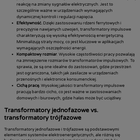
reakcję na zmiany sygnałów elektrycznych. Jest to
szczególnie ważne w urządzeniach wymagających
dynamicznej kontroli i regulacji napięcia.
Efektywność.
Dzięki zastosowaniu rdzeni ferrytowych i
precyzyjnie nawijanych uzwojeń, transformatory impulsowe
charakteryzują się wysoką efektywnością energetyczną.
Minimalizują straty mocy, co jest kluczowe w aplikacjach
wymagających oszczędności energii.
Kompaktowy rozmiar
. Wysokie częstotliwości pracy pozwalają
na zmniejszenie rozmiarów transformatorów impulsowych. To
sprawia, że są one idealne do zastosowań, gdzie przestrzeń
jest ograniczona, takich jak zasilacze w urządzeniach
przenośnych i elektronice konsumenckiej.
Cichą pracę.
Wysokiej jakości transformatory impulsowe
pracują bardzo cicho, co jest ważne w zastosowaniach
domowych i biurowych, gdzie hałas może być uciążliwy.
Transformatory jednofazowe vs.
transformatory trójfazowe
Transformatory jednofazowe i trójfazowe są podstawowymi
elementami systemów elektroenergetycznych, ale różnią się