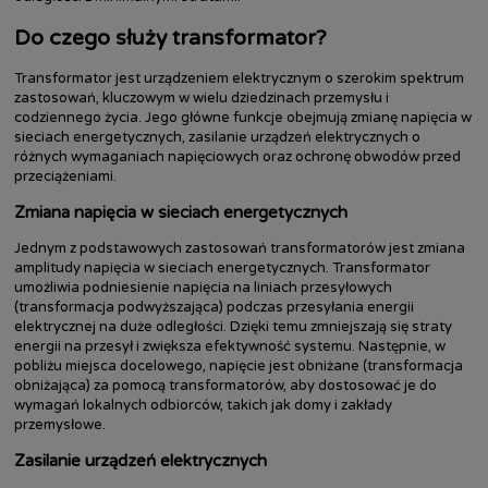
Do czego służy transformator?
Transformator jest urządzeniem elektrycznym o szerokim spektrum
zastosowań, kluczowym w wielu dziedzinach przemysłu i
codziennego życia. Jego główne funkcje obejmują zmianę napięcia w
sieciach energetycznych, zasilanie urządzeń elektrycznych o
różnych wymaganiach napięciowych oraz ochronę obwodów przed
przeciążeniami.
Zmiana napięcia w sieciach energetycznych
Jednym z podstawowych zastosowań transformatorów jest zmiana
amplitudy napięcia w sieciach energetycznych. Transformator
umożliwia podniesienie napięcia na liniach przesyłowych
(transformacja podwyższająca) podczas przesyłania energii
elektrycznej na duże odległości. Dzięki temu zmniejszają się straty
energii na przesył i zwiększa efektywność systemu. Następnie, w
pobliżu miejsca docelowego, napięcie jest obniżane (transformacja
obniżająca) za pomocą transformatorów, aby dostosować je do
wymagań lokalnych odbiorców, takich jak domy i zakłady
przemysłowe.
Zasilanie urządzeń elektrycznych