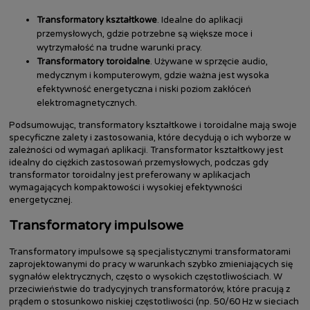
Transformatory kształtkowe
. Idealne do aplikacji
przemysłowych, gdzie potrzebne są większe moce i
wytrzymałość na trudne warunki pracy.
Transformatory toroidalne
. Używane w sprzęcie audio,
medycznym i komputerowym, gdzie ważna jest wysoka
efektywność energetyczna i niski poziom zakłóceń
elektromagnetycznych.
Podsumowując, transformatory kształtkowe i toroidalne mają swoje
specyficzne zalety i zastosowania, które decydują o ich wyborze w
zależności od wymagań aplikacji. Transformator kształtkowy jest
idealny do ciężkich zastosowań przemysłowych, podczas gdy
transformator toroidalny jest preferowany w aplikacjach
wymagających kompaktowości i wysokiej efektywności
energetycznej.
Transformatory impulsowe
Transformatory impulsowe są specjalistycznymi transformatorami
zaprojektowanymi do pracy w warunkach szybko zmieniających się
sygnałów elektrycznych, często o wysokich częstotliwościach. W
przeciwieństwie do tradycyjnych transformatorów, które pracują z
prądem o stosunkowo niskiej częstotliwości (np. 50/60 Hz w sieciach