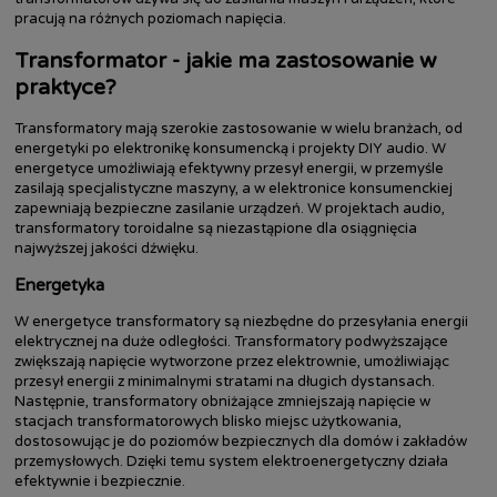
pracują na różnych poziomach napięcia.
Transformator - jakie ma zastosowanie w
praktyce?
Transformatory mają szerokie zastosowanie w wielu branżach, od
energetyki po elektronikę konsumencką i projekty DIY audio. W
energetyce umożliwiają efektywny przesył energii, w przemyśle
zasilają specjalistyczne maszyny, a w elektronice konsumenckiej
zapewniają bezpieczne zasilanie urządzeń. W projektach audio,
transformatory toroidalne są niezastąpione dla osiągnięcia
najwyższej jakości dźwięku.
Energetyka
W energetyce transformatory są niezbędne do przesyłania energii
elektrycznej na duże odległości. Transformatory podwyższające
zwiększają napięcie wytworzone przez elektrownie, umożliwiając
przesył energii z minimalnymi stratami na długich dystansach.
Następnie, transformatory obniżające zmniejszają napięcie w
stacjach transformatorowych blisko miejsc użytkowania,
dostosowując je do poziomów bezpiecznych dla domów i zakładów
przemysłowych. Dzięki temu system elektroenergetyczny działa
efektywnie i bezpiecznie.