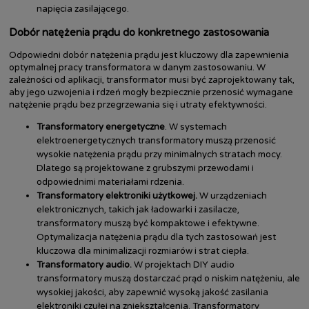
napięcia zasilającego.
Dobór natężenia prądu do konkretnego zastosowania
Odpowiedni dobór natężenia prądu jest kluczowy dla zapewnienia
optymalnej pracy transformatora w danym zastosowaniu. W
zależności od aplikacji, transformator musi być zaprojektowany tak,
aby jego uzwojenia i rdzeń mogły bezpiecznie przenosić wymagane
natężenie prądu bez przegrzewania się i utraty efektywności.
Transformatory energetyczne
. W systemach
elektroenergetycznych transformatory muszą przenosić
wysokie natężenia prądu przy minimalnych stratach mocy.
Dlatego są projektowane z grubszymi przewodami i
odpowiednimi materiałami rdzenia.
Transformatory elektroniki użytkowej.
W urządzeniach
elektronicznych, takich jak ładowarki i zasilacze,
transformatory muszą być kompaktowe i efektywne.
Optymalizacja natężenia prądu dla tych zastosowań jest
kluczowa dla minimalizacji rozmiarów i strat ciepła.
Transformatory audio.
W projektach DIY audio
transformatory muszą dostarczać prąd o niskim natężeniu, ale
wysokiej jakości, aby zapewnić wysoką jakość zasilania
elektroniki czułej na zniekształcenia. Transformatory