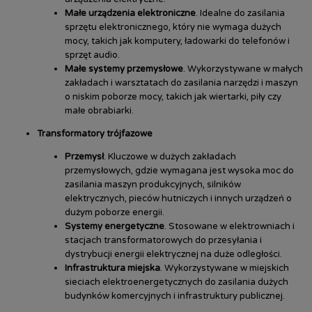
Małe urządzenia elektroniczne
. Idealne do zasilania
sprzętu elektronicznego, który nie wymaga dużych
mocy, takich jak komputery, ładowarki do telefonów i
sprzęt audio.
Małe systemy przemysłowe
. Wykorzystywane w małych
zakładach i warsztatach do zasilania narzędzi i maszyn
o niskim poborze mocy, takich jak wiertarki, piły czy
małe obrabiarki.
Transformatory trójfazowe
Przemysł
. Kluczowe w dużych zakładach
przemysłowych, gdzie wymagana jest wysoka moc do
zasilania maszyn produkcyjnych, silników
elektrycznych, pieców hutniczych i innych urządzeń o
dużym poborze energii.
Systemy energetyczne
. Stosowane w elektrowniach i
stacjach transformatorowych do przesyłania i
dystrybucji energii elektrycznej na duże odległości.
Infrastruktura miejska
. Wykorzystywane w miejskich
sieciach elektroenergetycznych do zasilania dużych
budynków komercyjnych i infrastruktury publicznej.